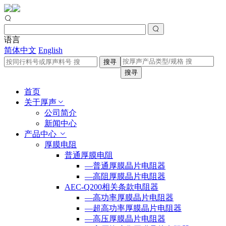
语言
简体中文
English
搜寻
搜寻
首页
关于厚声
公司简介
新闻中心
产品中心
厚膜电阻
普通厚膜电阻
—普通厚膜晶片电阻器
—高阻厚膜晶片电阻器
AEC-Q200相关条款电阻器
—高功率厚膜晶片电阻器
—超高功率厚膜晶片电阻器
—高压厚膜晶片电阻器