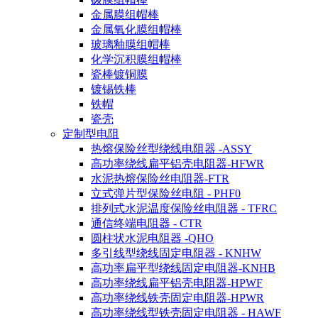
金属膜组帽棒
金属氧化膜组帽棒
玻璃釉膜组帽棒
化学沉积膜组帽棒
瓷棒镀铜膜
镀锡铁棒
铁帽
瓷壳
定制型电阻
热熔保险丝型绕线电阻器 -ASSY
高功率绕线扁平铝壳电阻器-HFWR
水泥热熔保险丝电阻器-FTR
立式弹片型保险丝电阻 - PHF0
排列式水泥温度保险丝电阻器 - TFRC
通信终端电阻器 - CTR
圆柱状水泥电阻器 -QHO
多引线型绕线固定电阻器 - KNHW
高功率扁平型绕线固定电阻器-KNHB
高功率绕线扁平铝壳电阻器-HPWF
高功率绕线铁壳固定电阻器-HPWR
高功率绕线型铁壳固定电阻器 - HAWF