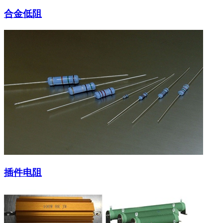
合金低阻
插件电阻