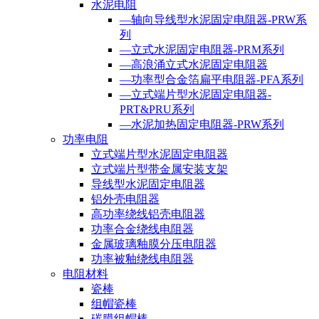
水泥电阻
—轴向导线型水泥固定电阻器-PRW系
列
—立式水泥固定电阻器-PRM系列
—高浪涌立式水泥固定电阻器
—功率型合金箔扁平电阻器-PFA系列
—立式端片型水泥固定电阻器-
PRT&PRU系列
—水泥加热固定电阻器-PRW系列
功率电阻
立式端片型水泥固定电阻器
立式端片型带金属安装支架
导线型水泥固定电阻器
铝外壳电阻器
高功率绕线铝壳电阻器
功率合金绕线电阻器
金属玻璃釉膜分压电阻器
功率被釉绕线电阻器
电阻材料
瓷棒
组帽瓷棒
碳膜组帽棒