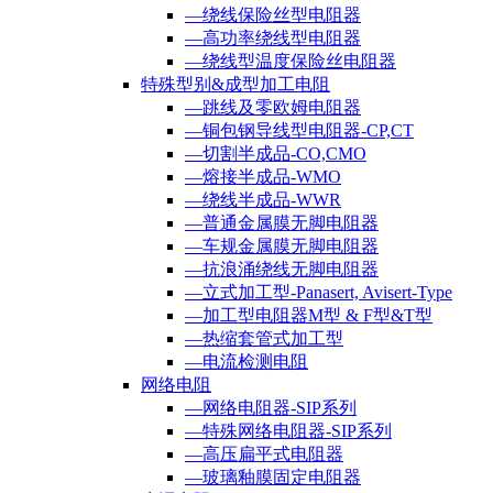
—绕线保险丝型电阻器
—高功率绕线型电阻器
—绕线型温度保险丝电阻器
特殊型别&成型加工电阻
—跳线及零欧姆电阻器
—铜包钢导线型电阻器-CP,CT
—切割半成品-CO,CMO
—熔接半成品-WMO
—绕线半成品-WWR
—普通金属膜无脚电阻器
—车规金属膜无脚电阻器
—抗浪涌绕线无脚电阻器
—立式加工型-Panasert, Avisert-Type
—加工型电阻器M型 & F型&T型
—热缩套管式加工型
—电流检测电阻
网络电阻
—网络电阻器-SIP系列
—特殊网络电阻器-SIP系列
—高压扁平式电阻器
—玻璃釉膜固定电阻器