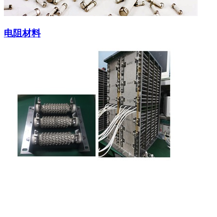
电阻材料
定制型电阻
应用