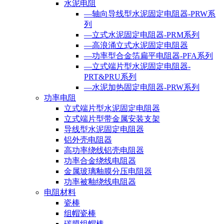
水泥电阻
—轴向导线型水泥固定电阻器-PRW系
列
—立式水泥固定电阻器-PRM系列
—高浪涌立式水泥固定电阻器
—功率型合金箔扁平电阻器-PFA系列
—立式端片型水泥固定电阻器-
PRT&PRU系列
—水泥加热固定电阻器-PRW系列
功率电阻
立式端片型水泥固定电阻器
立式端片型带金属安装支架
导线型水泥固定电阻器
铝外壳电阻器
高功率绕线铝壳电阻器
功率合金绕线电阻器
金属玻璃釉膜分压电阻器
功率被釉绕线电阻器
电阻材料
瓷棒
组帽瓷棒
碳膜组帽棒