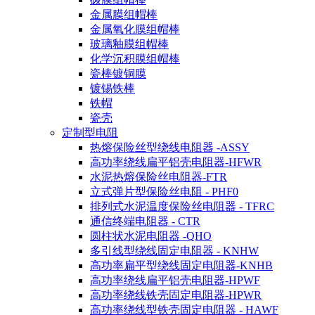
金属膜组帽棒
金属氧化膜组帽棒
玻璃釉膜组帽棒
化学沉积膜组帽棒
瓷棒镀铜膜
镀锡铁棒
铁帽
瓷壳
定制型电阻
热熔保险丝型绕线电阻器 -ASSY
高功率绕线扁平铝壳电阻器-HFWR
水泥热熔保险丝电阻器-FTR
立式弹片型保险丝电阻 - PHF0
排列式水泥温度保险丝电阻器 - TFRC
通信终端电阻器 - CTR
圆柱状水泥电阻器 -QHO
多引线型绕线固定电阻器 - KNHW
高功率扁平型绕线固定电阻器-KNHB
高功率绕线扁平铝壳电阻器-HPWF
高功率绕线铁壳固定电阻器-HPWR
高功率绕线型铁壳固定电阻器 - HAWF