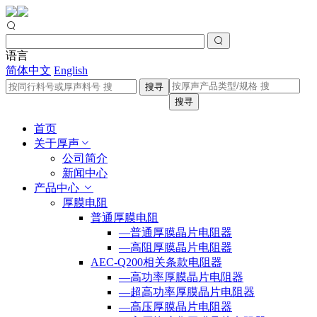
语言
简体中文
English
搜寻
搜寻
首页
关于厚声
公司简介
新闻中心
产品中心
厚膜电阻
普通厚膜电阻
—普通厚膜晶片电阻器
—高阻厚膜晶片电阻器
AEC-Q200相关条款电阻器
—高功率厚膜晶片电阻器
—超高功率厚膜晶片电阻器
—高压厚膜晶片电阻器