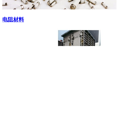
电阻材料
定制型电阻
应用