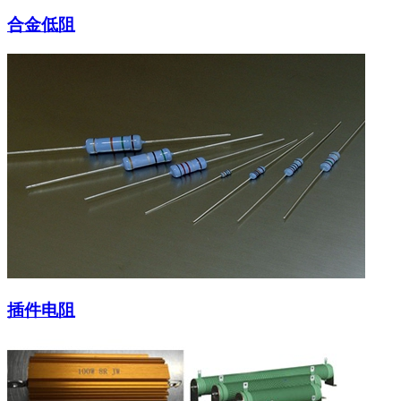
合金低阻
插件电阻