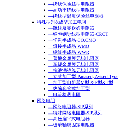
—绕线保险丝型电阻器
—高功率绕线型电阻器
—绕线型温度保险丝电阻器
特殊型别&成型加工电阻
—跳线及零欧姆电阻器
—铜包钢导线型电阻器-CP,CT
—切割半成品-CO,CMO
—熔接半成品-WMO
—绕线半成品-WWR
—普通金属膜无脚电阻器
—车规金属膜无脚电阻器
—抗浪涌绕线无脚电阻器
—立式加工型-Panasert, Avisert-Type
—加工型电阻器M型 & F型&T型
—热缩套管式加工型
—电流检测电阻
网络电阻
—网络电阻器-SIP系列
—特殊网络电阻器-SIP系列
—高压扁平式电阻器
—玻璃釉膜固定电阻器