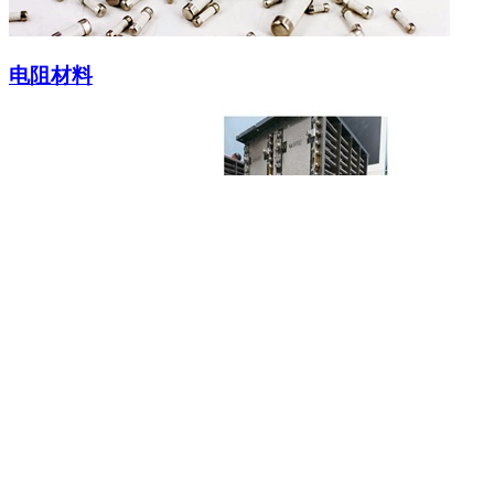
电阻材料
定制型电阻
应用