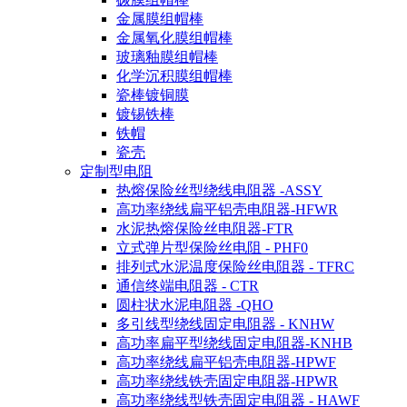
金属膜组帽棒
金属氧化膜组帽棒
玻璃釉膜组帽棒
化学沉积膜组帽棒
瓷棒镀铜膜
镀锡铁棒
铁帽
瓷壳
定制型电阻
热熔保险丝型绕线电阻器 -ASSY
高功率绕线扁平铝壳电阻器-HFWR
水泥热熔保险丝电阻器-FTR
立式弹片型保险丝电阻 - PHF0
排列式水泥温度保险丝电阻器 - TFRC
通信终端电阻器 - CTR
圆柱状水泥电阻器 -QHO
多引线型绕线固定电阻器 - KNHW
高功率扁平型绕线固定电阻器-KNHB
高功率绕线扁平铝壳电阻器-HPWF
高功率绕线铁壳固定电阻器-HPWR
高功率绕线型铁壳固定电阻器 - HAWF