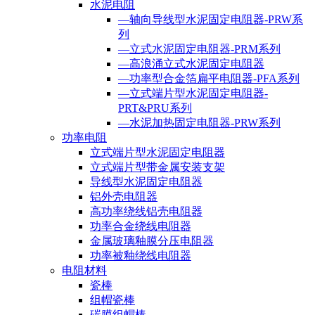
水泥电阻
—轴向导线型水泥固定电阻器-PRW系
列
—立式水泥固定电阻器-PRM系列
—高浪涌立式水泥固定电阻器
—功率型合金箔扁平电阻器-PFA系列
—立式端片型水泥固定电阻器-
PRT&PRU系列
—水泥加热固定电阻器-PRW系列
功率电阻
立式端片型水泥固定电阻器
立式端片型带金属安装支架
导线型水泥固定电阻器
铝外壳电阻器
高功率绕线铝壳电阻器
功率合金绕线电阻器
金属玻璃釉膜分压电阻器
功率被釉绕线电阻器
电阻材料
瓷棒
组帽瓷棒
碳膜组帽棒