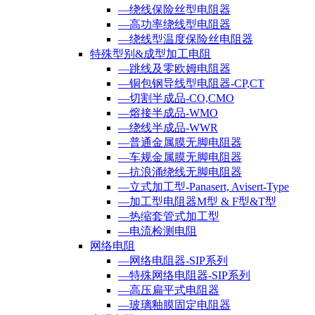
—绕线保险丝型电阻器
—高功率绕线型电阻器
—绕线型温度保险丝电阻器
特殊型别&成型加工电阻
—跳线及零欧姆电阻器
—铜包钢导线型电阻器-CP,CT
—切割半成品-CO,CMO
—熔接半成品-WMO
—绕线半成品-WWR
—普通金属膜无脚电阻器
—车规金属膜无脚电阻器
—抗浪涌绕线无脚电阻器
—立式加工型-Panasert, Avisert-Type
—加工型电阻器M型 & F型&T型
—热缩套管式加工型
—电流检测电阻
网络电阻
—网络电阻器-SIP系列
—特殊网络电阻器-SIP系列
—高压扁平式电阻器
—玻璃釉膜固定电阻器