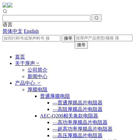
语言
简体中文
English
搜寻
搜寻
首页
关于厚声
公司简介
新闻中心
产品中心
厚膜电阻
普通厚膜电阻
—普通厚膜晶片电阻器
—高阻厚膜晶片电阻器
AEC-Q200相关条款电阻器
—高功率厚膜晶片电阻器
—超高功率厚膜晶片电阻器
—高压厚膜晶片电阻器