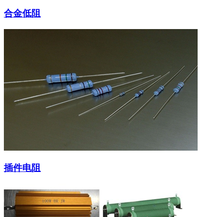
合金低阻
插件电阻