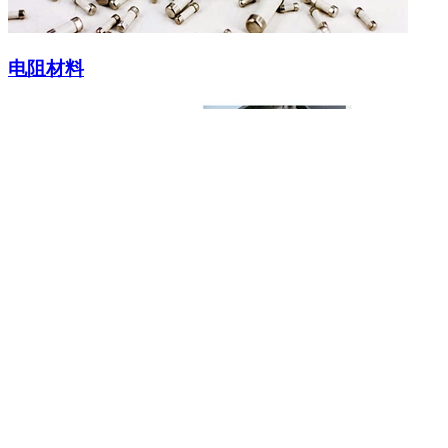
电阻材料
定制型电阻
应用