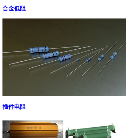
合金低阻
插件电阻