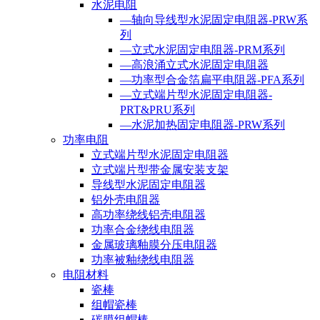
水泥电阻
—轴向导线型水泥固定电阻器-PRW系
列
—立式水泥固定电阻器-PRM系列
—高浪涌立式水泥固定电阻器
—功率型合金箔扁平电阻器-PFA系列
—立式端片型水泥固定电阻器-
PRT&PRU系列
—水泥加热固定电阻器-PRW系列
功率电阻
立式端片型水泥固定电阻器
立式端片型带金属安装支架
导线型水泥固定电阻器
铝外壳电阻器
高功率绕线铝壳电阻器
功率合金绕线电阻器
金属玻璃釉膜分压电阻器
功率被釉绕线电阻器
电阻材料
瓷棒
组帽瓷棒
碳膜组帽棒