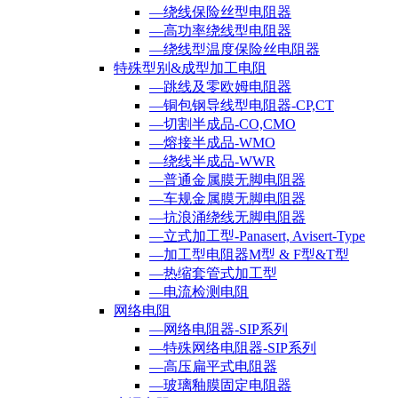
—绕线保险丝型电阻器
—高功率绕线型电阻器
—绕线型温度保险丝电阻器
特殊型别&成型加工电阻
—跳线及零欧姆电阻器
—铜包钢导线型电阻器-CP,CT
—切割半成品-CO,CMO
—熔接半成品-WMO
—绕线半成品-WWR
—普通金属膜无脚电阻器
—车规金属膜无脚电阻器
—抗浪涌绕线无脚电阻器
—立式加工型-Panasert, Avisert-Type
—加工型电阻器M型 & F型&T型
—热缩套管式加工型
—电流检测电阻
网络电阻
—网络电阻器-SIP系列
—特殊网络电阻器-SIP系列
—高压扁平式电阻器
—玻璃釉膜固定电阻器