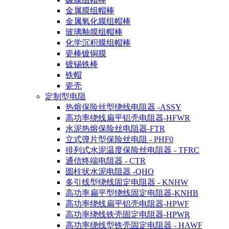
金属膜组帽棒
金属氧化膜组帽棒
玻璃釉膜组帽棒
化学沉积膜组帽棒
瓷棒镀铜膜
镀锡铁棒
铁帽
瓷壳
定制型电阻
热熔保险丝型绕线电阻器 -ASSY
高功率绕线扁平铝壳电阻器-HFWR
水泥热熔保险丝电阻器-FTR
立式弹片型保险丝电阻 - PHF0
排列式水泥温度保险丝电阻器 - TFRC
通信终端电阻器 - CTR
圆柱状水泥电阻器 -QHO
多引线型绕线固定电阻器 - KNHW
高功率扁平型绕线固定电阻器-KNHB
高功率绕线扁平铝壳电阻器-HPWF
高功率绕线铁壳固定电阻器-HPWR
高功率绕线型铁壳固定电阻器 - HAWF