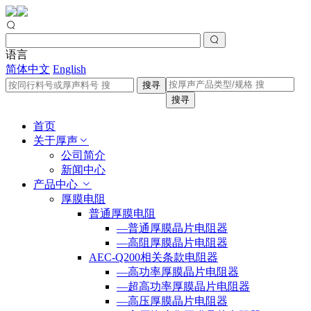
语言
简体中文
English
搜寻
搜寻
首页
关于厚声
公司简介
新闻中心
产品中心
厚膜电阻
普通厚膜电阻
—普通厚膜晶片电阻器
—高阻厚膜晶片电阻器
AEC-Q200相关条款电阻器
—高功率厚膜晶片电阻器
—超高功率厚膜晶片电阻器
—高压厚膜晶片电阻器