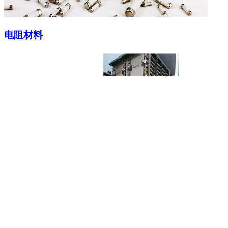
电阻材料
定制型电阻
应用