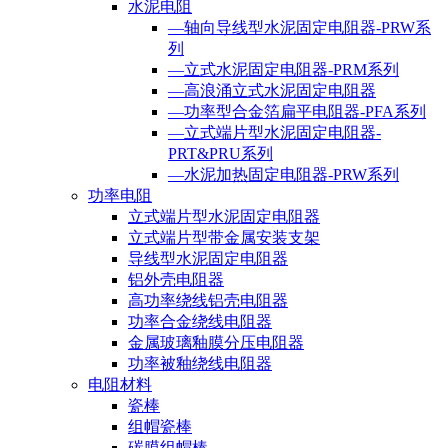
水泥电阻
—轴向导线型水泥固定电阻器-PRW系
列
—立式水泥固定电阻器-PRM系列
—高浪涌立式水泥固定电阻器
—功率型合金箔扁平电阻器-PFA系列
—立式端片型水泥固定电阻器-
PRT&PRU系列
—水泥加热固定电阻器-PRW系列
功率电阻
立式端片型水泥固定电阻器
立式端片型带金属安装支架
导线型水泥固定电阻器
铝外壳电阻器
高功率绕线铝壳电阻器
功率合金绕线电阻器
金属玻璃釉膜分压电阻器
功率被釉绕线电阻器
电阻材料
瓷棒
组帽瓷棒
碳膜组帽棒