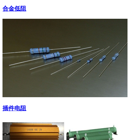
合金低阻
插件电阻