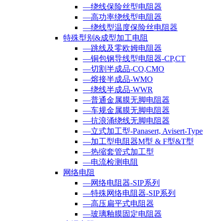
—绕线保险丝型电阻器
—高功率绕线型电阻器
—绕线型温度保险丝电阻器
特殊型别&成型加工电阻
—跳线及零欧姆电阻器
—铜包钢导线型电阻器-CP,CT
—切割半成品-CO,CMO
—熔接半成品-WMO
—绕线半成品-WWR
—普通金属膜无脚电阻器
—车规金属膜无脚电阻器
—抗浪涌绕线无脚电阻器
—立式加工型-Panasert, Avisert-Type
—加工型电阻器M型 & F型&T型
—热缩套管式加工型
—电流检测电阻
网络电阻
—网络电阻器-SIP系列
—特殊网络电阻器-SIP系列
—高压扁平式电阻器
—玻璃釉膜固定电阻器