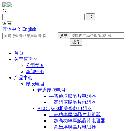
语言
简体中文
English
搜寻
搜寻
首页
关于厚声
公司简介
新闻中心
产品中心
厚膜电阻
普通厚膜电阻
—普通厚膜晶片电阻器
—高阻厚膜晶片电阻器
AEC-Q200相关条款电阻器
—高功率厚膜晶片电阻器
—超高功率厚膜晶片电阻器
—高压厚膜晶片电阻器