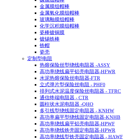
金属膜组帽棒
金属氧化膜组帽棒
玻璃釉膜组帽棒
化学沉积膜组帽棒
瓷棒镀铜膜
镀锡铁棒
铁帽
瓷壳
定制型电阻
热熔保险丝型绕线电阻器 -ASSY
高功率绕线扁平铝壳电阻器-HFWR
水泥热熔保险丝电阻器-FTR
立式弹片型保险丝电阻 - PHF0
排列式水泥温度保险丝电阻器 - TFRC
通信终端电阻器 - CTR
圆柱状水泥电阻器 -QHO
多引线型绕线固定电阻器 - KNHW
高功率扁平型绕线固定电阻器-KNHB
高功率绕线扁平铝壳电阻器-HPWF
高功率绕线铁壳固定电阻器-HPWR
高功率绕线型铁壳固定电阻器 - HAWF