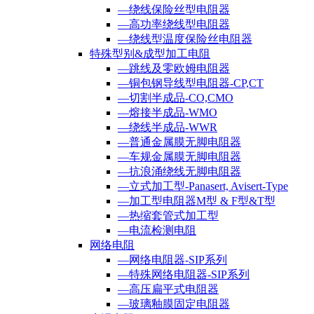
—绕线保险丝型电阻器
—高功率绕线型电阻器
—绕线型温度保险丝电阻器
特殊型别&成型加工电阻
—跳线及零欧姆电阻器
—铜包钢导线型电阻器-CP,CT
—切割半成品-CO,CMO
—熔接半成品-WMO
—绕线半成品-WWR
—普通金属膜无脚电阻器
—车规金属膜无脚电阻器
—抗浪涌绕线无脚电阻器
—立式加工型-Panasert, Avisert-Type
—加工型电阻器M型 & F型&T型
—热缩套管式加工型
—电流检测电阻
网络电阻
—网络电阻器-SIP系列
—特殊网络电阻器-SIP系列
—高压扁平式电阻器
—玻璃釉膜固定电阻器