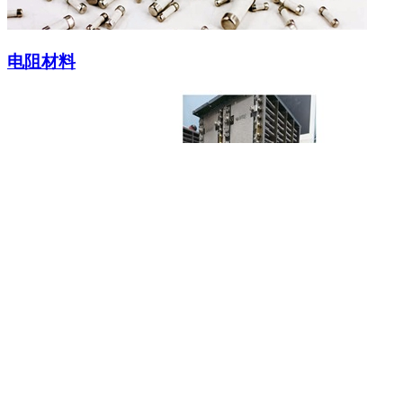
电阻材料
定制型电阻
应用