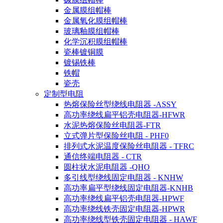
金属膜组帽棒
金属氧化膜组帽棒
玻璃釉膜组帽棒
化学沉积膜组帽棒
瓷棒镀铜膜
镀锡铁棒
铁帽
瓷壳
定制型电阻
热熔保险丝型绕线电阻器 -ASSY
高功率绕线扁平铝壳电阻器-HFWR
水泥热熔保险丝电阻器-FTR
立式弹片型保险丝电阻 - PHF0
排列式水泥温度保险丝电阻器 - TFRC
通信终端电阻器 - CTR
圆柱状水泥电阻器 -QHO
多引线型绕线固定电阻器 - KNHW
高功率扁平型绕线固定电阻器-KNHB
高功率绕线扁平铝壳电阻器-HPWF
高功率绕线铁壳固定电阻器-HPWR
高功率绕线型铁壳固定电阻器 - HAWF