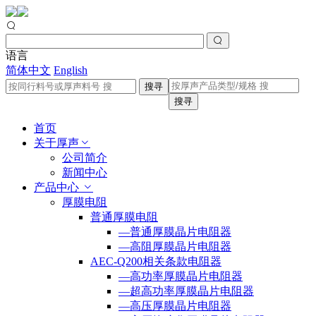
语言
简体中文
English
搜寻
搜寻
首页
关于厚声
公司简介
新闻中心
产品中心
厚膜电阻
普通厚膜电阻
—普通厚膜晶片电阻器
—高阻厚膜晶片电阻器
AEC-Q200相关条款电阻器
—高功率厚膜晶片电阻器
—超高功率厚膜晶片电阻器
—高压厚膜晶片电阻器