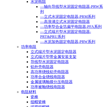
水泥电阻
—轴向导线型水泥固定电阻器-PRW系
列
—立式水泥固定电阻器-PRM系列
—高浪涌立式水泥固定电阻器
—功率型合金箔扁平电阻器-PFA系列
—立式端片型水泥固定电阻器-
PRT&PRU系列
—水泥加热固定电阻器-PRW系列
功率电阻
立式端片型水泥固定电阻器
立式端片型带金属安装支架
导线型水泥固定电阻器
铝外壳电阻器
高功率绕线铝壳电阻器
功率合金绕线电阻器
金属玻璃釉膜分压电阻器
功率被釉绕线电阻器
电阻材料
瓷棒
组帽瓷棒
碳膜组帽棒