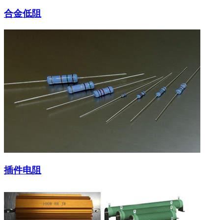
合金低阻
插件电阻