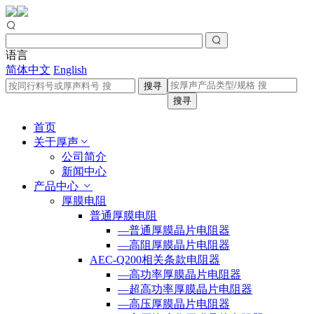
语言
简体中文
English
搜寻
搜寻
首页
关于厚声
公司简介
新闻中心
产品中心
厚膜电阻
普通厚膜电阻
—普通厚膜晶片电阻器
—高阻厚膜晶片电阻器
AEC-Q200相关条款电阻器
—高功率厚膜晶片电阻器
—超高功率厚膜晶片电阻器
—高压厚膜晶片电阻器