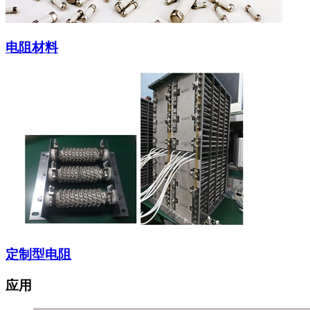
电阻材料
定制型电阻
应用