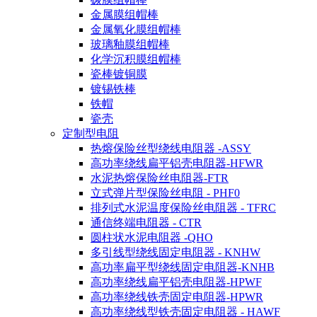
金属膜组帽棒
金属氧化膜组帽棒
玻璃釉膜组帽棒
化学沉积膜组帽棒
瓷棒镀铜膜
镀锡铁棒
铁帽
瓷壳
定制型电阻
热熔保险丝型绕线电阻器 -ASSY
高功率绕线扁平铝壳电阻器-HFWR
水泥热熔保险丝电阻器-FTR
立式弹片型保险丝电阻 - PHF0
排列式水泥温度保险丝电阻器 - TFRC
通信终端电阻器 - CTR
圆柱状水泥电阻器 -QHO
多引线型绕线固定电阻器 - KNHW
高功率扁平型绕线固定电阻器-KNHB
高功率绕线扁平铝壳电阻器-HPWF
高功率绕线铁壳固定电阻器-HPWR
高功率绕线型铁壳固定电阻器 - HAWF