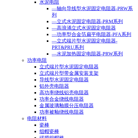
水泥电阻
—轴向导线型水泥固定电阻器-PRW系
列
—立式水泥固定电阻器-PRM系列
—高浪涌立式水泥固定电阻器
—功率型合金箔扁平电阻器-PFA系列
—立式端片型水泥固定电阻器-
PRT&PRU系列
—水泥加热固定电阻器-PRW系列
功率电阻
立式端片型水泥固定电阻器
立式端片型带金属安装支架
导线型水泥固定电阻器
铝外壳电阻器
高功率绕线铝壳电阻器
功率合金绕线电阻器
金属玻璃釉膜分压电阻器
功率被釉绕线电阻器
电阻材料
瓷棒
组帽瓷棒
碳膜组帽棒