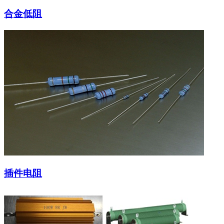
合金低阻
插件电阻