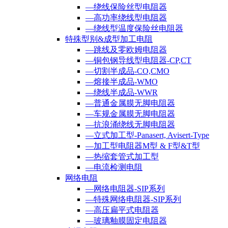
—绕线保险丝型电阻器
—高功率绕线型电阻器
—绕线型温度保险丝电阻器
特殊型别&成型加工电阻
—跳线及零欧姆电阻器
—铜包钢导线型电阻器-CP,CT
—切割半成品-CO,CMO
—熔接半成品-WMO
—绕线半成品-WWR
—普通金属膜无脚电阻器
—车规金属膜无脚电阻器
—抗浪涌绕线无脚电阻器
—立式加工型-Panasert, Avisert-Type
—加工型电阻器M型 & F型&T型
—热缩套管式加工型
—电流检测电阻
网络电阻
—网络电阻器-SIP系列
—特殊网络电阻器-SIP系列
—高压扁平式电阻器
—玻璃釉膜固定电阻器