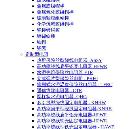
金属膜组帽棒
金属氧化膜组帽棒
玻璃釉膜组帽棒
化学沉积膜组帽棒
瓷棒镀铜膜
镀锡铁棒
铁帽
瓷壳
定制型电阻
热熔保险丝型绕线电阻器 -ASSY
高功率绕线扁平铝壳电阻器-HFWR
水泥热熔保险丝电阻器-FTR
立式弹片型保险丝电阻 - PHF0
排列式水泥温度保险丝电阻器 - TFRC
通信终端电阻器 - CTR
圆柱状水泥电阻器 -QHO
多引线型绕线固定电阻器 - KNHW
高功率扁平型绕线固定电阻器-KNHB
高功率绕线扁平铝壳电阻器-HPWF
高功率绕线铁壳固定电阻器-HPWR
高功率绕线型铁壳固定电阻器 - HAWF