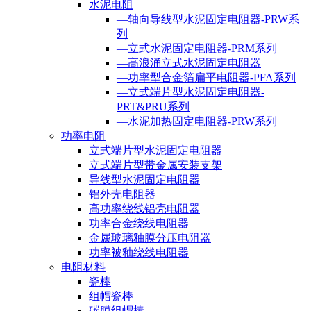
水泥电阻
—轴向导线型水泥固定电阻器-PRW系
列
—立式水泥固定电阻器-PRM系列
—高浪涌立式水泥固定电阻器
—功率型合金箔扁平电阻器-PFA系列
—立式端片型水泥固定电阻器-
PRT&PRU系列
—水泥加热固定电阻器-PRW系列
功率电阻
立式端片型水泥固定电阻器
立式端片型带金属安装支架
导线型水泥固定电阻器
铝外壳电阻器
高功率绕线铝壳电阻器
功率合金绕线电阻器
金属玻璃釉膜分压电阻器
功率被釉绕线电阻器
电阻材料
瓷棒
组帽瓷棒
碳膜组帽棒