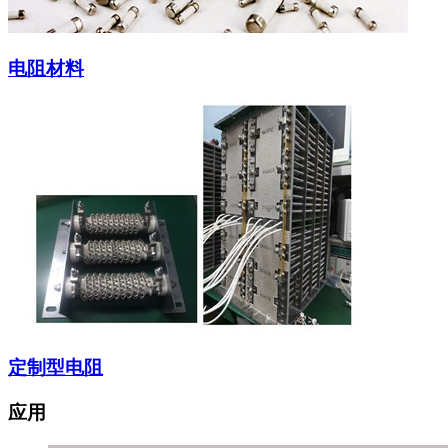
电阻材料
定制型电阻
应用