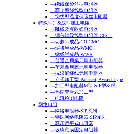
—绕线保险丝型电阻器
—高功率绕线型电阻器
—绕线型温度保险丝电阻器
特殊型别&成型加工电阻
—跳线及零欧姆电阻器
—铜包钢导线型电阻器-CP,CT
—切割半成品-CO,CMO
—熔接半成品-WMO
—绕线半成品-WWR
—普通金属膜无脚电阻器
—车规金属膜无脚电阻器
—抗浪涌绕线无脚电阻器
—立式加工型-Panasert, Avisert-Type
—加工型电阻器M型 & F型&T型
—热缩套管式加工型
—电流检测电阻
网络电阻
—网络电阻器-SIP系列
—特殊网络电阻器-SIP系列
—高压扁平式电阻器
—玻璃釉膜固定电阻器