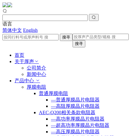
语言
简体中文
English
搜寻
搜寻
首页
关于厚声
公司简介
新闻中心
产品中心
厚膜电阻
普通厚膜电阻
—普通厚膜晶片电阻器
—高阻厚膜晶片电阻器
AEC-Q200相关条款电阻器
—高功率厚膜晶片电阻器
—超高功率厚膜晶片电阻器
—高压厚膜晶片电阻器