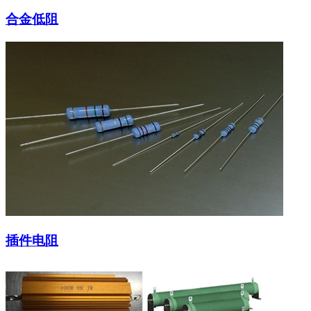
合金低阻
插件电阻