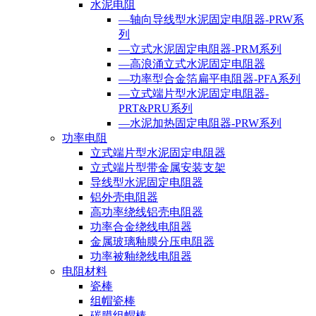
水泥电阻
—轴向导线型水泥固定电阻器-PRW系
列
—立式水泥固定电阻器-PRM系列
—高浪涌立式水泥固定电阻器
—功率型合金箔扁平电阻器-PFA系列
—立式端片型水泥固定电阻器-
PRT&PRU系列
—水泥加热固定电阻器-PRW系列
功率电阻
立式端片型水泥固定电阻器
立式端片型带金属安装支架
导线型水泥固定电阻器
铝外壳电阻器
高功率绕线铝壳电阻器
功率合金绕线电阻器
金属玻璃釉膜分压电阻器
功率被釉绕线电阻器
电阻材料
瓷棒
组帽瓷棒
碳膜组帽棒