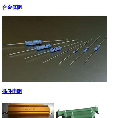
合金低阻
插件电阻