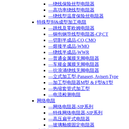
—绕线保险丝型电阻器
—高功率绕线型电阻器
—绕线型温度保险丝电阻器
特殊型别&成型加工电阻
—跳线及零欧姆电阻器
—铜包钢导线型电阻器-CP,CT
—切割半成品-CO,CMO
—熔接半成品-WMO
—绕线半成品-WWR
—普通金属膜无脚电阻器
—车规金属膜无脚电阻器
—抗浪涌绕线无脚电阻器
—立式加工型-Panasert, Avisert-Type
—加工型电阻器M型 & F型&T型
—热缩套管式加工型
—电流检测电阻
网络电阻
—网络电阻器-SIP系列
—特殊网络电阻器-SIP系列
—高压扁平式电阻器
—玻璃釉膜固定电阻器