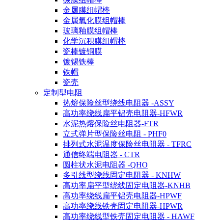
金属膜组帽棒
金属氧化膜组帽棒
玻璃釉膜组帽棒
化学沉积膜组帽棒
瓷棒镀铜膜
镀锡铁棒
铁帽
瓷壳
定制型电阻
热熔保险丝型绕线电阻器 -ASSY
高功率绕线扁平铝壳电阻器-HFWR
水泥热熔保险丝电阻器-FTR
立式弹片型保险丝电阻 - PHF0
排列式水泥温度保险丝电阻器 - TFRC
通信终端电阻器 - CTR
圆柱状水泥电阻器 -QHO
多引线型绕线固定电阻器 - KNHW
高功率扁平型绕线固定电阻器-KNHB
高功率绕线扁平铝壳电阻器-HPWF
高功率绕线铁壳固定电阻器-HPWR
高功率绕线型铁壳固定电阻器 - HAWF