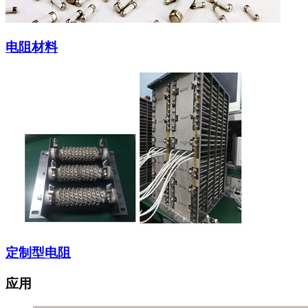
电阻材料
定制型电阻
应用