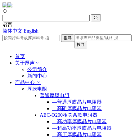
语言
简体中文
English
搜寻
搜寻
首页
关于厚声
公司简介
新闻中心
产品中心
厚膜电阻
普通厚膜电阻
—普通厚膜晶片电阻器
—高阻厚膜晶片电阻器
AEC-Q200相关条款电阻器
—高功率厚膜晶片电阻器
—超高功率厚膜晶片电阻器
—高压厚膜晶片电阻器