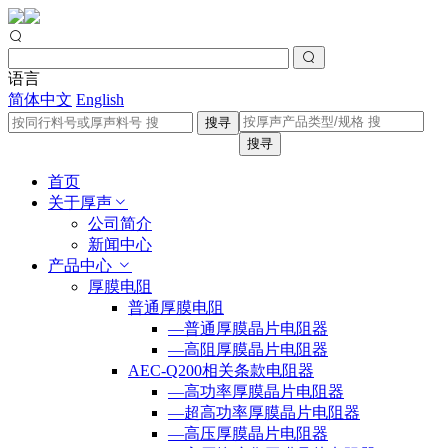
语言
简体中文
English
搜寻
搜寻
首页
关于厚声
公司简介
新闻中心
产品中心
厚膜电阻
普通厚膜电阻
—普通厚膜晶片电阻器
—高阻厚膜晶片电阻器
AEC-Q200相关条款电阻器
—高功率厚膜晶片电阻器
—超高功率厚膜晶片电阻器
—高压厚膜晶片电阻器