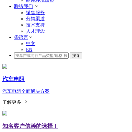
品质环境政策
联络我们
销售服务
分销渠道
技术支持
人才理念
语言
中文
EN
搜寻
汽车电阻
汽车电阻全面解决方案
了解更多
:
知名客户信赖的选择！