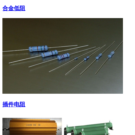
合金低阻
插件电阻