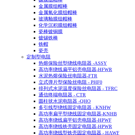
金属膜组帽棒
金属氧化膜组帽棒
玻璃釉膜组帽棒
化学沉积膜组帽棒
瓷棒镀铜膜
镀锡铁棒
铁帽
瓷壳
定制型电阻
热熔保险丝型绕线电阻器 -ASSY
高功率绕线扁平铝壳电阻器-HFWR
水泥热熔保险丝电阻器-FTR
立式弹片型保险丝电阻 - PHF0
排列式水泥温度保险丝电阻器 - TFRC
通信终端电阻器 - CTR
圆柱状水泥电阻器 -QHO
多引线型绕线固定电阻器 - KNHW
高功率扁平型绕线固定电阻器-KNHB
高功率绕线扁平铝壳电阻器-HPWF
高功率绕线铁壳固定电阻器-HPWR
高功率绕线型铁壳固定电阻器 - HAWF