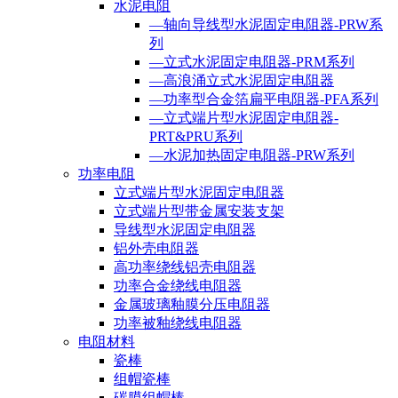
水泥电阻
—轴向导线型水泥固定电阻器-PRW系
列
—立式水泥固定电阻器-PRM系列
—高浪涌立式水泥固定电阻器
—功率型合金箔扁平电阻器-PFA系列
—立式端片型水泥固定电阻器-
PRT&PRU系列
—水泥加热固定电阻器-PRW系列
功率电阻
立式端片型水泥固定电阻器
立式端片型带金属安装支架
导线型水泥固定电阻器
铝外壳电阻器
高功率绕线铝壳电阻器
功率合金绕线电阻器
金属玻璃釉膜分压电阻器
功率被釉绕线电阻器
电阻材料
瓷棒
组帽瓷棒
碳膜组帽棒