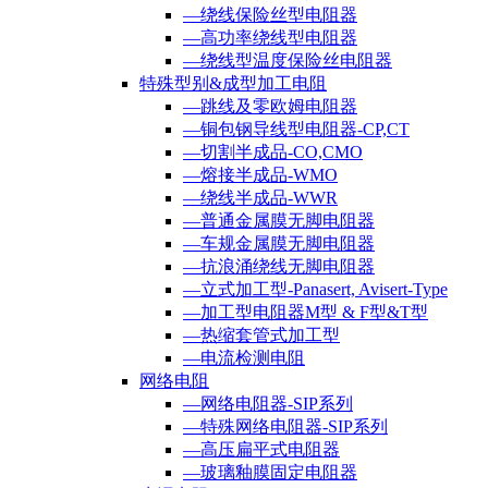
—绕线保险丝型电阻器
—高功率绕线型电阻器
—绕线型温度保险丝电阻器
特殊型别&成型加工电阻
—跳线及零欧姆电阻器
—铜包钢导线型电阻器-CP,CT
—切割半成品-CO,CMO
—熔接半成品-WMO
—绕线半成品-WWR
—普通金属膜无脚电阻器
—车规金属膜无脚电阻器
—抗浪涌绕线无脚电阻器
—立式加工型-Panasert, Avisert-Type
—加工型电阻器M型 & F型&T型
—热缩套管式加工型
—电流检测电阻
网络电阻
—网络电阻器-SIP系列
—特殊网络电阻器-SIP系列
—高压扁平式电阻器
—玻璃釉膜固定电阻器