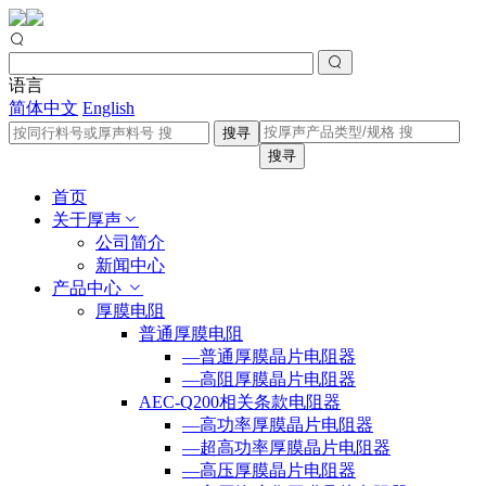
语言
简体中文
English
搜寻
搜寻
首页
关于厚声
公司简介
新闻中心
产品中心
厚膜电阻
普通厚膜电阻
—普通厚膜晶片电阻器
—高阻厚膜晶片电阻器
AEC-Q200相关条款电阻器
—高功率厚膜晶片电阻器
—超高功率厚膜晶片电阻器
—高压厚膜晶片电阻器