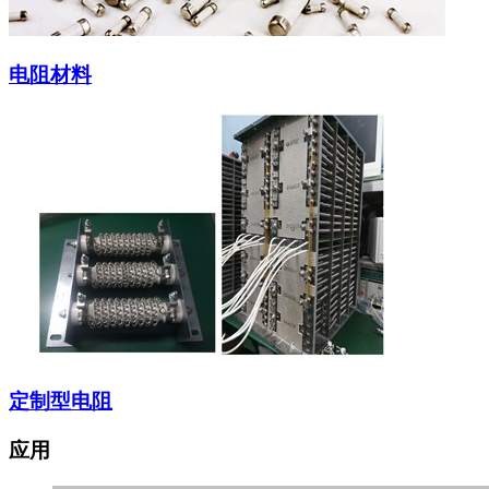
电阻材料
定制型电阻
应用