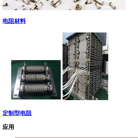
电阻材料
定制型电阻
应用