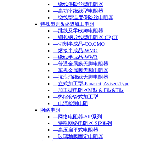
—绕线保险丝型电阻器
—高功率绕线型电阻器
—绕线型温度保险丝电阻器
特殊型别&成型加工电阻
—跳线及零欧姆电阻器
—铜包钢导线型电阻器-CP,CT
—切割半成品-CO,CMO
—熔接半成品-WMO
—绕线半成品-WWR
—普通金属膜无脚电阻器
—车规金属膜无脚电阻器
—抗浪涌绕线无脚电阻器
—立式加工型-Panasert, Avisert-Type
—加工型电阻器M型 & F型&T型
—热缩套管式加工型
—电流检测电阻
网络电阻
—网络电阻器-SIP系列
—特殊网络电阻器-SIP系列
—高压扁平式电阻器
—玻璃釉膜固定电阻器