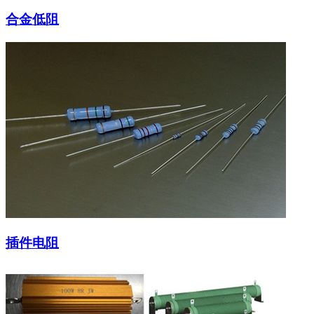
合金低阻
插件电阻