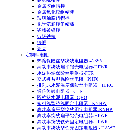
金属膜组帽棒
金属氧化膜组帽棒
玻璃釉膜组帽棒
化学沉积膜组帽棒
瓷棒镀铜膜
镀锡铁棒
铁帽
瓷壳
定制型电阻
热熔保险丝型绕线电阻器 -ASSY
高功率绕线扁平铝壳电阻器-HFWR
水泥热熔保险丝电阻器-FTR
立式弹片型保险丝电阻 - PHF0
排列式水泥温度保险丝电阻器 - TFRC
通信终端电阻器 - CTR
圆柱状水泥电阻器 -QHO
多引线型绕线固定电阻器 - KNHW
高功率扁平型绕线固定电阻器-KNHB
高功率绕线扁平铝壳电阻器-HPWF
高功率绕线铁壳固定电阻器-HPWR
高功率绕线型铁壳固定电阻器 - HAWF