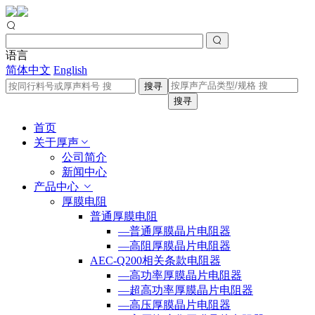
语言
简体中文
English
搜寻
搜寻
首页
关于厚声
公司简介
新闻中心
产品中心
厚膜电阻
普通厚膜电阻
—普通厚膜晶片电阻器
—高阻厚膜晶片电阻器
AEC-Q200相关条款电阻器
—高功率厚膜晶片电阻器
—超高功率厚膜晶片电阻器
—高压厚膜晶片电阻器