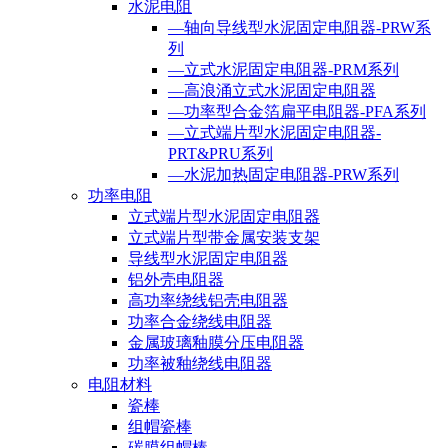
水泥电阻
—轴向导线型水泥固定电阻器-PRW系
列
—立式水泥固定电阻器-PRM系列
—高浪涌立式水泥固定电阻器
—功率型合金箔扁平电阻器-PFA系列
—立式端片型水泥固定电阻器-
PRT&PRU系列
—水泥加热固定电阻器-PRW系列
功率电阻
立式端片型水泥固定电阻器
立式端片型带金属安装支架
导线型水泥固定电阻器
铝外壳电阻器
高功率绕线铝壳电阻器
功率合金绕线电阻器
金属玻璃釉膜分压电阻器
功率被釉绕线电阻器
电阻材料
瓷棒
组帽瓷棒
碳膜组帽棒