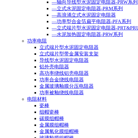
—轴向导线型水泥固定电阻器-PRW系列
—立式水泥固定电阻器-PRM系列
—高浪涌立式水泥固定电阻器
—功率型合金箔扁平电阻器-PFA系列
—立式端片型水泥固定电阻器-PRT&PR
—水泥加热固定电阻器-PRW系列
功率电阻
立式端片型水泥固定电阻器
立式端片型带金属安装支架
导线型水泥固定电阻器
铝外壳电阻器
高功率绕线铝壳电阻器
功率合金绕线电阻器
金属玻璃釉膜分压电阻器
功率被釉绕线电阻器
电阻材料
瓷棒
组帽瓷棒
碳膜组帽棒
金属膜组帽棒
金属氧化膜组帽棒
玻璃釉膜组帽棒