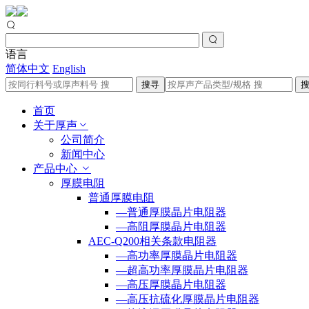
语言
简体中文
English
搜寻
首页
关于厚声
公司简介
新闻中心
产品中心
厚膜电阻
普通厚膜电阻
—普通厚膜晶片电阻器
—高阻厚膜晶片电阻器
AEC-Q200相关条款电阻器
—高功率厚膜晶片电阻器
—超高功率厚膜晶片电阻器
—高压厚膜晶片电阻器
—高压抗硫化厚膜晶片电阻器