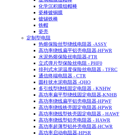
化学沉积膜组帽棒
瓷棒镀铜膜
镀锡铁棒
铁帽
瓷壳
定制型电阻
热熔保险丝型绕线电阻器 -ASSY
高功率绕线扁平铝壳电阻器-HFWR
水泥热熔保险丝电阻器-FTR
立式弹片型保险丝电阻 - PHF0
排列式水泥温度保险丝电阻器 - TFRC
通信终端电阻器 - CTR
圆柱状水泥电阻器 -QHO
多引线型绕线固定电阻器 - KNHW
高功率扁平型绕线固定电阻器-KNHB
高功率绕线扁平铝壳电阻器-HPWF
高功率绕线铁壳固定电阻器-HPWR
高功率绕线型铁壳固定电阻器 - HAWF
高功率绕线型铝壳电阻器 - HAWR
高功率超薄型铝外壳电阻器-HCWR
高功率启动电阻器-HPSR