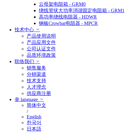
云母架电阻箱 - GRM0
绕线管状大功率消谐固定电阻箱 - GRM1
高功率绕线电阻器 - HDWR
钢板Crowbar电阻器 - MPCR
技术中心
产品使用说明
产品应用文件
公司认证文件
品质环境政策
联络我们
销售服务
分销渠道
技术支持
人才理念
供应商注册
language
简体中文
/
English
한국어
日本語