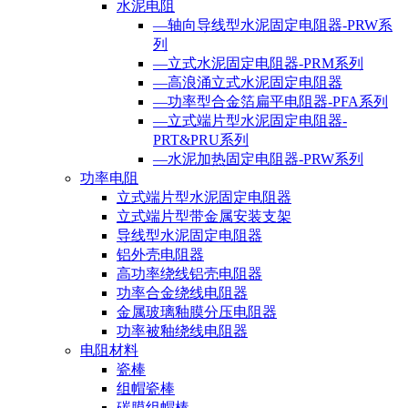
水泥电阻
—轴向导线型水泥固定电阻器-PRW系
列
—立式水泥固定电阻器-PRM系列
—高浪涌立式水泥固定电阻器
—功率型合金箔扁平电阻器-PFA系列
—立式端片型水泥固定电阻器-
PRT&PRU系列
—水泥加热固定电阻器-PRW系列
功率电阻
立式端片型水泥固定电阻器
立式端片型带金属安装支架
导线型水泥固定电阻器
铝外壳电阻器
高功率绕线铝壳电阻器
功率合金绕线电阻器
金属玻璃釉膜分压电阻器
功率被釉绕线电阻器
电阻材料
瓷棒
组帽瓷棒
碳膜组帽棒