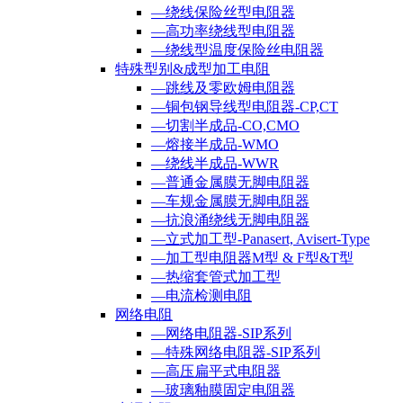
—绕线保险丝型电阻器
—高功率绕线型电阻器
—绕线型温度保险丝电阻器
特殊型别&成型加工电阻
—跳线及零欧姆电阻器
—铜包钢导线型电阻器-CP,CT
—切割半成品-CO,CMO
—熔接半成品-WMO
—绕线半成品-WWR
—普通金属膜无脚电阻器
—车规金属膜无脚电阻器
—抗浪涌绕线无脚电阻器
—立式加工型-Panasert, Avisert-Type
—加工型电阻器M型 & F型&T型
—热缩套管式加工型
—电流检测电阻
网络电阻
—网络电阻器-SIP系列
—特殊网络电阻器-SIP系列
—高压扁平式电阻器
—玻璃釉膜固定电阻器