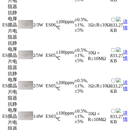
片电
阻器
抗静
电厚
±0.5%,
±200ppm/
详
ES
膜晶
2/3W
ES06
±1%,
1Ω≤R≤10Ω
833.27
℃
情
±5%
KB
片电
阻器
抗静
电厚
±0.5%,
±100ppm/
详
10Ω＜
ES
膜晶
2/5W
ES05
±1%,
833.27
℃
情
R≤10MΩ
±5%
KB
片电
阻器
抗静
电厚
±0.5%,
±200ppm/
详
ES
膜晶
2/5W
ES05
±1%,
1Ω≤R≤10Ω
833.27
℃
情
±5%
KB
片电
阻器
抗静
电厚
±0.5%,
±100ppm/
详
10Ω＜
ES
膜晶
1/4W
ES03
±1%,
833.27
℃
情
R≤10MΩ
±5%
KB
片电
阻器