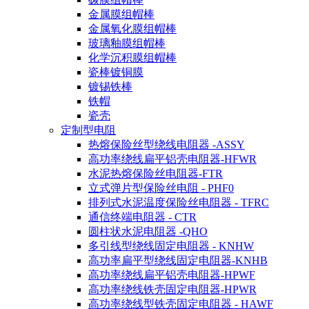
金属膜组帽棒
金属氧化膜组帽棒
玻璃釉膜组帽棒
化学沉积膜组帽棒
瓷棒镀铜膜
镀锡铁棒
铁帽
瓷壳
定制型电阻
热熔保险丝型绕线电阻器 -ASSY
高功率绕线扁平铝壳电阻器-HFWR
水泥热熔保险丝电阻器-FTR
立式弹片型保险丝电阻 - PHF0
排列式水泥温度保险丝电阻器 - TFRC
通信终端电阻器 - CTR
圆柱状水泥电阻器 -QHO
多引线型绕线固定电阻器 - KNHW
高功率扁平型绕线固定电阻器-KNHB
高功率绕线扁平铝壳电阻器-HPWF
高功率绕线铁壳固定电阻器-HPWR
高功率绕线型铁壳固定电阻器 - HAWF