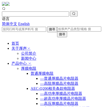
语言
简体中文
English
搜寻
搜寻
首页
关于厚声
公司简介
新闻中心
产品中心
厚膜电阻
普通厚膜电阻
—普通厚膜晶片电阻器
—高阻厚膜晶片电阻器
AEC-Q200相关条款电阻器
—高功率厚膜晶片电阻器
—超高功率厚膜晶片电阻器
—高压厚膜晶片电阻器