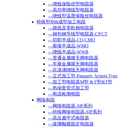
—绕线保险丝型电阻器
—高功率绕线型电阻器
—绕线型温度保险丝电阻器
特殊型别&成型加工电阻
—跳线及零欧姆电阻器
—铜包钢导线型电阻器-CP,CT
—切割半成品-CO,CMO
—熔接半成品-WMO
—绕线半成品-WWR
—普通金属膜无脚电阻器
—车规金属膜无脚电阻器
—抗浪涌绕线无脚电阻器
—立式加工型-Panasert, Avisert-Type
—加工型电阻器M型 & F型&T型
—热缩套管式加工型
—电流检测电阻
网络电阻
—网络电阻器-SIP系列
—特殊网络电阻器-SIP系列
—高压扁平式电阻器
—玻璃釉膜固定电阻器