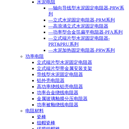
水泥电阻
—轴向导线型水泥固定电阻器-PRW系
列
—立式水泥固定电阻器-PRM系列
—高浪涌立式水泥固定电阻器
—功率型合金箔扁平电阻器-PFA系列
—立式端片型水泥固定电阻器-
PRT&PRU系列
—水泥加热固定电阻器-PRW系列
功率电阻
立式端片型水泥固定电阻器
立式端片型带金属安装支架
导线型水泥固定电阻器
铝外壳电阻器
高功率绕线铝壳电阻器
功率合金绕线电阻器
金属玻璃釉膜分压电阻器
功率被釉绕线电阻器
电阻材料
瓷棒
组帽瓷棒
碳膜组帽棒