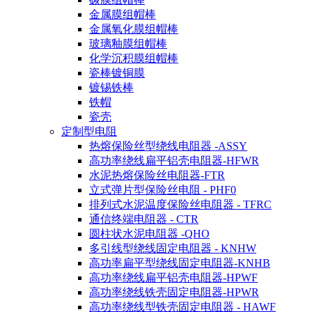
金属膜组帽棒
金属氧化膜组帽棒
玻璃釉膜组帽棒
化学沉积膜组帽棒
瓷棒镀铜膜
镀锡铁棒
铁帽
瓷壳
定制型电阻
热熔保险丝型绕线电阻器 -ASSY
高功率绕线扁平铝壳电阻器-HFWR
水泥热熔保险丝电阻器-FTR
立式弹片型保险丝电阻 - PHF0
排列式水泥温度保险丝电阻器 - TFRC
通信终端电阻器 - CTR
圆柱状水泥电阻器 -QHO
多引线型绕线固定电阻器 - KNHW
高功率扁平型绕线固定电阻器-KNHB
高功率绕线扁平铝壳电阻器-HPWF
高功率绕线铁壳固定电阻器-HPWR
高功率绕线型铁壳固定电阻器 - HAWF