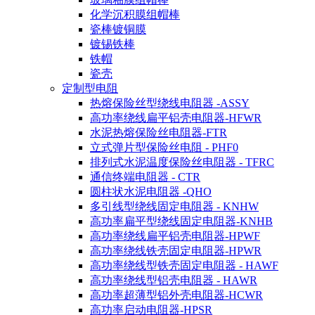
化学沉积膜组帽棒
瓷棒镀铜膜
镀锡铁棒
铁帽
瓷壳
定制型电阻
热熔保险丝型绕线电阻器 -ASSY
高功率绕线扁平铝壳电阻器-HFWR
水泥热熔保险丝电阻器-FTR
立式弹片型保险丝电阻 - PHF0
排列式水泥温度保险丝电阻器 - TFRC
通信终端电阻器 - CTR
圆柱状水泥电阻器 -QHO
多引线型绕线固定电阻器 - KNHW
高功率扁平型绕线固定电阻器-KNHB
高功率绕线扁平铝壳电阻器-HPWF
高功率绕线铁壳固定电阻器-HPWR
高功率绕线型铁壳固定电阻器 - HAWF
高功率绕线型铝壳电阻器 - HAWR
高功率超薄型铝外壳电阻器-HCWR
高功率启动电阻器-HPSR