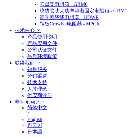
云母架电阻箱 - GRM0
绕线管状大功率消谐固定电阻箱 - GRM1
高功率绕线电阻器 - HDWR
钢板Crowbar电阻器 - MPCR
技术中心
产品使用说明
产品应用文件
公司认证文件
品质环境政策
联络我们
销售服务
分销渠道
技术支持
人才理念
供应商注册
language
简体中文
/
English
한국어
日本語