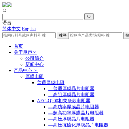
语言
简体中文
English
搜寻
首页
关于厚声
公司简介
新闻中心
产品中心
厚膜电阻
普通厚膜电阻
—普通厚膜晶片电阻器
—高阻厚膜晶片电阻器
AEC-Q200相关条款电阻器
—高功率厚膜晶片电阻器
—超高功率厚膜晶片电阻器
—高压厚膜晶片电阻器
—高压抗硫化厚膜晶片电阻器