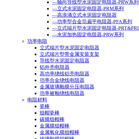
—轴向导线型水泥固定电阻器-PRW系列
—立式水泥固定电阻器-PRM系列
—高浪涌立式水泥固定电阻器
—功率型合金箔扁平电阻器-PFA系列
—立式端片型水泥固定电阻器-PRT&PR
—水泥加热固定电阻器-PRW系列
功率电阻
立式端片型水泥固定电阻器
立式端片型带金属安装支架
导线型水泥固定电阻器
铝外壳电阻器
高功率绕线铝壳电阻器
功率合金绕线电阻器
金属玻璃釉膜分压电阻器
功率被釉绕线电阻器
电阻材料
瓷棒
组帽瓷棒
碳膜组帽棒
金属膜组帽棒
金属氧化膜组帽棒
玻璃釉膜组帽棒