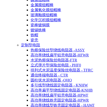
金属膜组帽棒
金属氧化膜组帽棒
玻璃釉膜组帽棒
化学沉积膜组帽棒
瓷棒镀铜膜
镀锡铁棒
铁帽
瓷壳
定制型电阻
热熔保险丝型绕线电阻器 -ASSY
高功率绕线扁平铝壳电阻器-HFWR
水泥热熔保险丝电阻器-FTR
立式弹片型保险丝电阻 - PHF0
排列式水泥温度保险丝电阻器 - TFRC
通信终端电阻器 - CTR
圆柱状水泥电阻器 -QHO
多引线型绕线固定电阻器 - KNHW
高功率扁平型绕线固定电阻器-KNHB
高功率绕线扁平铝壳电阻器-HPWF
高功率绕线铁壳固定电阻器-HPWR
高功率绕线型铁壳固定电阻器 - HAWF