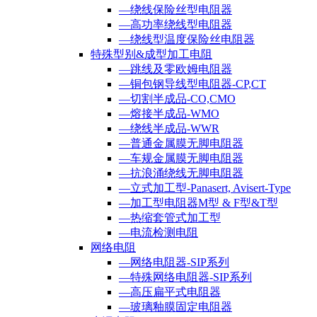
—绕线保险丝型电阻器
—高功率绕线型电阻器
—绕线型温度保险丝电阻器
特殊型别&成型加工电阻
—跳线及零欧姆电阻器
—铜包钢导线型电阻器-CP,CT
—切割半成品-CO,CMO
—熔接半成品-WMO
—绕线半成品-WWR
—普通金属膜无脚电阻器
—车规金属膜无脚电阻器
—抗浪涌绕线无脚电阻器
—立式加工型-Panasert, Avisert-Type
—加工型电阻器M型 & F型&T型
—热缩套管式加工型
—电流检测电阻
网络电阻
—网络电阻器-SIP系列
—特殊网络电阻器-SIP系列
—高压扁平式电阻器
—玻璃釉膜固定电阻器