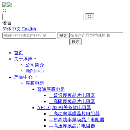
语言
简体中文
English
搜寻
搜寻
首页
关于厚声
公司简介
新闻中心
产品中心
厚膜电阻
普通厚膜电阻
—普通厚膜晶片电阻器
—高阻厚膜晶片电阻器
AEC-Q200相关条款电阻器
—高功率厚膜晶片电阻器
—超高功率厚膜晶片电阻器
—高压厚膜晶片电阻器