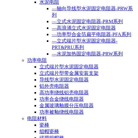
水泥电阻
—轴向导线型水泥固定电阻器-PRW系
列
—立式水泥固定电阻器-PRM系列
—高浪涌立式水泥固定电阻器
—功率型合金箔扁平电阻器-PFA系列
—立式端片型水泥固定电阻器-
PRT&PRU系列
—水泥加热固定电阻器-PRW系列
功率电阻
立式端片型水泥固定电阻器
立式端片型带金属安装支架
导线型水泥固定电阻器
铝外壳电阻器
高功率绕线铝壳电阻器
功率合金绕线电阻器
金属玻璃釉膜分压电阻器
功率被釉绕线电阻器
电阻材料
瓷棒
组帽瓷棒
碳膜组帽棒