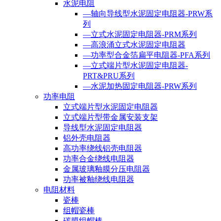
水泥电阻
—轴向导线型水泥固定电阻器-PRW系
列
—立式水泥固定电阻器-PRM系列
—高浪涌立式水泥固定电阻器
—功率型合金箔扁平电阻器-PFA系列
—立式端片型水泥固定电阻器-
PRT&PRU系列
—水泥加热固定电阻器-PRW系列
功率电阻
立式端片型水泥固定电阻器
立式端片型带金属安装支架
导线型水泥固定电阻器
铝外壳电阻器
高功率绕线铝壳电阻器
功率合金绕线电阻器
金属玻璃釉膜分压电阻器
功率被釉绕线电阻器
电阻材料
瓷棒
组帽瓷棒
碳膜组帽棒