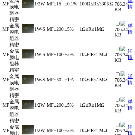
金属
详
MF
1/2W
MF
±15
±0.1%
100Ω≤R≤330KΩ
706.34
膜电
情
KB
阻器
精密
金属
详
MF
1W-S
MF
±200
±5%
1Ω≤R≤1MΩ
706.34
膜电
情
KB
阻器
精密
金属
详
MF
1W-S
MF
±100
±2%
10Ω≤R≤1MΩ
706.34
膜电
情
KB
阻器
精密
金属
详
MF
1W-S
MF
±50
±1%
10Ω≤R≤1MΩ
706.34
膜电
情
KB
阻器
精密
金属
详
MF
1/2W
MF
±200
±5%
1Ω≤R≤1MΩ
706.34
膜电
情
KB
阻器
精密
金属
详
MF
1/2W
MF
±100
±2%
10Ω≤R≤1MΩ
706.34
膜电
情