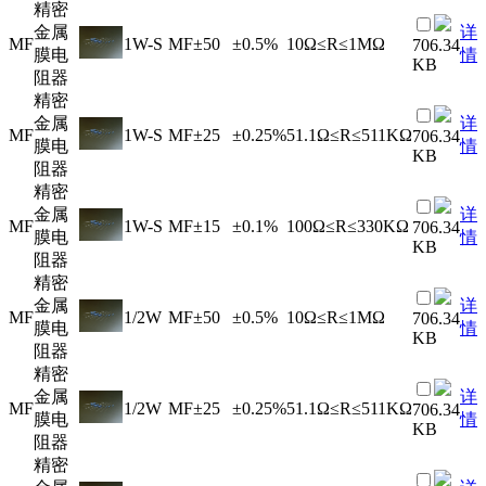
精密
金属
详
MF
1W-S
MF
±50
±0.5%
10Ω≤R≤1MΩ
706.34
膜电
情
KB
阻器
精密
金属
详
MF
1W-S
MF
±25
±0.25%
51.1Ω≤R≤511KΩ
706.34
膜电
情
KB
阻器
精密
金属
详
MF
1W-S
MF
±15
±0.1%
100Ω≤R≤330KΩ
706.34
膜电
情
KB
阻器
精密
金属
详
MF
1/2W
MF
±50
±0.5%
10Ω≤R≤1MΩ
706.34
膜电
情
KB
阻器
精密
金属
详
MF
1/2W
MF
±25
±0.25%
51.1Ω≤R≤511KΩ
706.34
膜电
情
KB
阻器
精密