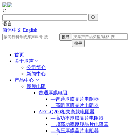
语言
简体中文
English
搜寻
搜寻
首页
关于厚声
公司简介
新闻中心
产品中心
厚膜电阻
普通厚膜电阻
—普通厚膜晶片电阻器
—高阻厚膜晶片电阻器
AEC-Q200相关条款电阻器
—高功率厚膜晶片电阻器
—超高功率厚膜晶片电阻器
—高压厚膜晶片电阻器