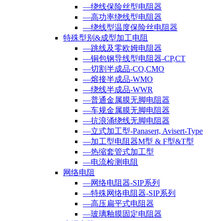
—绕线保险丝型电阻器
—高功率绕线型电阻器
—绕线型温度保险丝电阻器
特殊型别&成型加工电阻
—跳线及零欧姆电阻器
—铜包钢导线型电阻器-CP,CT
—切割半成品-CO,CMO
—熔接半成品-WMO
—绕线半成品-WWR
—普通金属膜无脚电阻器
—车规金属膜无脚电阻器
—抗浪涌绕线无脚电阻器
—立式加工型-Panasert, Avisert-Type
—加工型电阻器M型 & F型&T型
—热缩套管式加工型
—电流检测电阻
网络电阻
—网络电阻器-SIP系列
—特殊网络电阻器-SIP系列
—高压扁平式电阻器
—玻璃釉膜固定电阻器