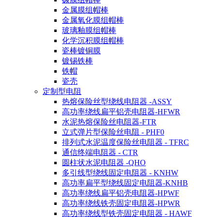
金属膜组帽棒
金属氧化膜组帽棒
玻璃釉膜组帽棒
化学沉积膜组帽棒
瓷棒镀铜膜
镀锡铁棒
铁帽
瓷壳
定制型电阻
热熔保险丝型绕线电阻器 -ASSY
高功率绕线扁平铝壳电阻器-HFWR
水泥热熔保险丝电阻器-FTR
立式弹片型保险丝电阻 - PHF0
排列式水泥温度保险丝电阻器 - TFRC
通信终端电阻器 - CTR
圆柱状水泥电阻器 -QHO
多引线型绕线固定电阻器 - KNHW
高功率扁平型绕线固定电阻器-KNHB
高功率绕线扁平铝壳电阻器-HPWF
高功率绕线铁壳固定电阻器-HPWR
高功率绕线型铁壳固定电阻器 - HAWF