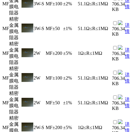
金属
详
MF
3W-S
MF
±100
±2%
51.1Ω≤R≤1MΩ
706.34
膜电
情
KB
阻器
精密
金属
详
MF
3W-S
MF
±50
±1%
51.1Ω≤R≤1MΩ
706.34
膜电
情
KB
阻器
精密
金属
详
MF
2W
MF
±200
±5%
1Ω≤R≤1MΩ
706.34
膜电
情
KB
阻器
精密
金属
详
MF
2W
MF
±100
±2%
51.1Ω≤R≤1MΩ
706.34
膜电
情
KB
阻器
精密
金属
详
MF
2W
MF
±50
±1%
51.1Ω≤R≤1MΩ
706.34
膜电
情
KB
阻器
精密
金属
详
MF
2W-S
MF
±200
±5%
1Ω≤R≤1MΩ
706.34
膜电
情