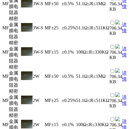
金属
详
MF
3W-S
MF
±50
±0.5%
51.1Ω≤R≤1MΩ
706.34
膜电
情
KB
阻器
精密
金属
详
MF
3W-S
MF
±25
±0.25%
51.1Ω≤R≤511KΩ
706.34
膜电
情
KB
阻器
精密
金属
详
MF
3W-S
MF
±15
±0.1%
100Ω≤R≤330KΩ
706.34
膜电
情
KB
阻器
精密
金属
详
MF
2W
MF
±50
±0.5%
51.1Ω≤R≤1MΩ
706.34
膜电
情
KB
阻器
精密
金属
详
MF
2W
MF
±25
±0.25%
51.1Ω≤R≤511KΩ
706.34
膜电
情
KB
阻器
精密
金属
详
MF
2W
MF
±15
±0.1%
100Ω≤R≤330KΩ
706.34
膜电
情