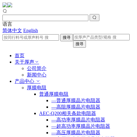
语言
简体中文
English
搜寻
搜寻
首页
关于厚声
公司简介
新闻中心
产品中心
厚膜电阻
普通厚膜电阻
—普通厚膜晶片电阻器
—高阻厚膜晶片电阻器
AEC-Q200相关条款电阻器
—高功率厚膜晶片电阻器
—超高功率厚膜晶片电阻器
—高压厚膜晶片电阻器