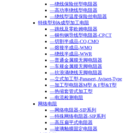
—绕线保险丝型电阻器
—高功率绕线型电阻器
—绕线型温度保险丝电阻器
特殊型别&成型加工电阻
—跳线及零欧姆电阻器
—铜包钢导线型电阻器-CP,CT
—切割半成品-CO,CMO
—熔接半成品-WMO
—绕线半成品-WWR
—普通金属膜无脚电阻器
—车规金属膜无脚电阻器
—抗浪涌绕线无脚电阻器
—立式加工型-Panasert, Avisert-Type
—加工型电阻器M型 & F型&T型
—热缩套管式加工型
—电流检测电阻
网络电阻
—网络电阻器-SIP系列
—特殊网络电阻器-SIP系列
—高压扁平式电阻器
—玻璃釉膜固定电阻器