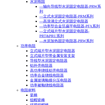
水泥电阻
—轴向导线型水泥固定电阻器-PRW系
列
—立式水泥固定电阻器-PRM系列
—高浪涌立式水泥固定电阻器
—功率型合金箔扁平电阻器-PFA系列
—立式端片型水泥固定电阻器-
PRT&PRU系列
—水泥加热固定电阻器-PRW系列
功率电阻
立式端片型水泥固定电阻器
立式端片型带金属安装支架
导线型水泥固定电阻器
铝外壳电阻器
高功率绕线铝壳电阻器
功率合金绕线电阻器
金属玻璃釉膜分压电阻器
功率被釉绕线电阻器
电阻材料
瓷棒
组帽瓷棒
碳膜组帽棒