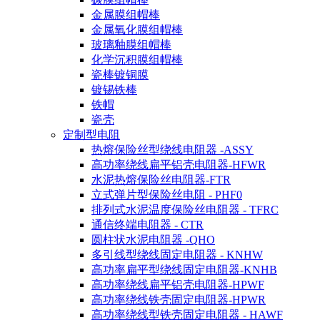
金属膜组帽棒
金属氧化膜组帽棒
玻璃釉膜组帽棒
化学沉积膜组帽棒
瓷棒镀铜膜
镀锡铁棒
铁帽
瓷壳
定制型电阻
热熔保险丝型绕线电阻器 -ASSY
高功率绕线扁平铝壳电阻器-HFWR
水泥热熔保险丝电阻器-FTR
立式弹片型保险丝电阻 - PHF0
排列式水泥温度保险丝电阻器 - TFRC
通信终端电阻器 - CTR
圆柱状水泥电阻器 -QHO
多引线型绕线固定电阻器 - KNHW
高功率扁平型绕线固定电阻器-KNHB
高功率绕线扁平铝壳电阻器-HPWF
高功率绕线铁壳固定电阻器-HPWR
高功率绕线型铁壳固定电阻器 - HAWF