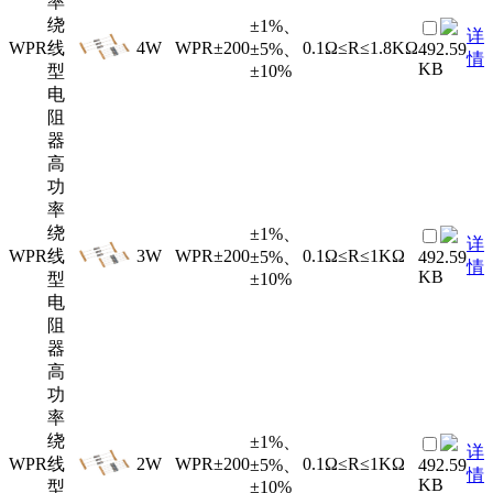
率
绕
±1%、
详
WPR
线
4W
WPR
±200
0.1Ω≤R≤1.8KΩ
±5%、
492.59
情
KB
型
±10%
电
阻
器
高
功
率
绕
±1%、
详
WPR
线
3W
WPR
±200
0.1Ω≤R≤1KΩ
±5%、
492.59
情
KB
型
±10%
电
阻
器
高
功
率
绕
±1%、
详
WPR
线
2W
WPR
±200
0.1Ω≤R≤1KΩ
±5%、
492.59
情
KB
型
±10%