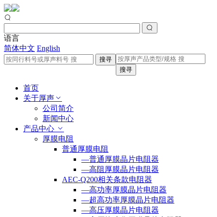
语言
简体中文
English
搜寻
搜寻
首页
关于厚声
公司简介
新闻中心
产品中心
厚膜电阻
普通厚膜电阻
—普通厚膜晶片电阻器
—高阻厚膜晶片电阻器
AEC-Q200相关条款电阻器
—高功率厚膜晶片电阻器
—超高功率厚膜晶片电阻器
—高压厚膜晶片电阻器