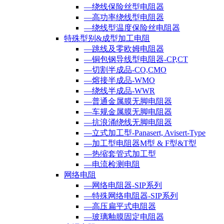
—绕线保险丝型电阻器
—高功率绕线型电阻器
—绕线型温度保险丝电阻器
特殊型别&成型加工电阻
—跳线及零欧姆电阻器
—铜包钢导线型电阻器-CP,CT
—切割半成品-CO,CMO
—熔接半成品-WMO
—绕线半成品-WWR
—普通金属膜无脚电阻器
—车规金属膜无脚电阻器
—抗浪涌绕线无脚电阻器
—立式加工型-Panasert, Avisert-Type
—加工型电阻器M型 & F型&T型
—热缩套管式加工型
—电流检测电阻
网络电阻
—网络电阻器-SIP系列
—特殊网络电阻器-SIP系列
—高压扁平式电阻器
—玻璃釉膜固定电阻器