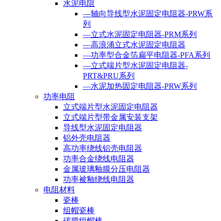
水泥电阻
—轴向导线型水泥固定电阻器-PRW系
列
—立式水泥固定电阻器-PRM系列
—高浪涌立式水泥固定电阻器
—功率型合金箔扁平电阻器-PFA系列
—立式端片型水泥固定电阻器-
PRT&PRU系列
—水泥加热固定电阻器-PRW系列
功率电阻
立式端片型水泥固定电阻器
立式端片型带金属安装支架
导线型水泥固定电阻器
铝外壳电阻器
高功率绕线铝壳电阻器
功率合金绕线电阻器
金属玻璃釉膜分压电阻器
功率被釉绕线电阻器
电阻材料
瓷棒
组帽瓷棒
碳膜组帽棒