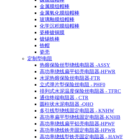
金属膜组帽棒
金属氧化膜组帽棒
玻璃釉膜组帽棒
化学沉积膜组帽棒
瓷棒镀铜膜
镀锡铁棒
铁帽
瓷壳
定制型电阻
热熔保险丝型绕线电阻器 -ASSY
高功率绕线扁平铝壳电阻器-HFWR
水泥热熔保险丝电阻器-FTR
立式弹片型保险丝电阻 - PHF0
排列式水泥温度保险丝电阻器 - TFRC
通信终端电阻器 - CTR
圆柱状水泥电阻器 -QHO
多引线型绕线固定电阻器 - KNHW
高功率扁平型绕线固定电阻器-KNHB
高功率绕线扁平铝壳电阻器-HPWF
高功率绕线铁壳固定电阻器-HPWR
高功率绕线型铁壳固定电阻器 - HAWF