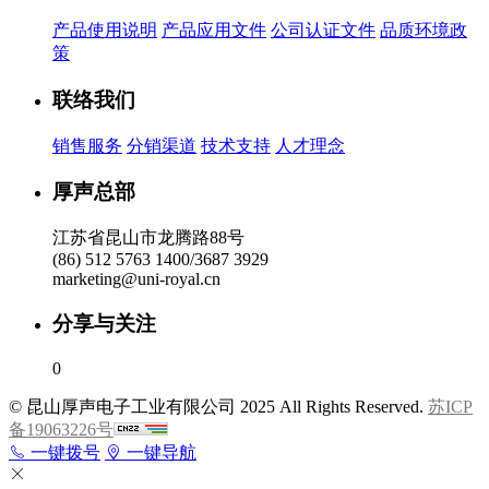
产品使用说明
产品应用文件
公司认证文件
品质环境政
策
联络我们
销售服务
分销渠道
技术支持
人才理念
厚声总部
江苏省昆山市龙腾路88号
(86) 512 5763 1400/3687 3929
marketing@uni-royal.cn
分享与关注
0
© 昆山厚声电子工业有限公司 2025 All Rights Reserved.
苏ICP
备19063226号
一键拨号
一键导航