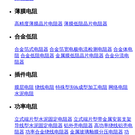
薄膜电阻
高精度薄膜晶片电阻器
薄膜低阻晶片电阻器
合金低阻
合金箔式电阻器
合金箔宽电极电流检测电阻器
合金体电
阻
合金低阻电阻器
金属膜低阻晶片电阻器
合金分流电
阻器
插件电阻
膜层电阻
绕线电阻
特殊型别&成型加工电阻
网络电阻
水泥电阻
功率电阻
立式端片型水泥固定电阻器
立式端片型带金属安装支架
导线型水泥固定电阻器
铝外壳电阻器
高功率绕线铝壳电
阻器
功率合金绕线电阻器
金属玻璃釉膜分压电阻器
功