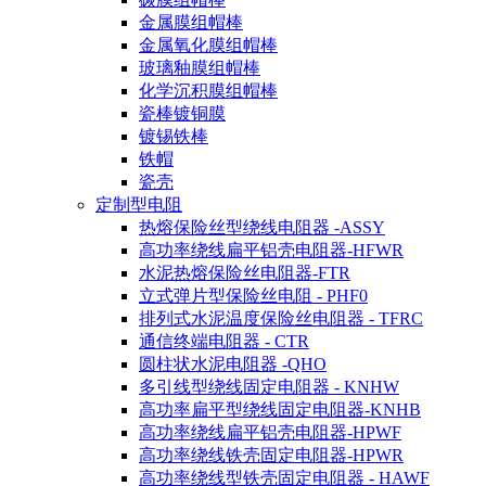
金属膜组帽棒
金属氧化膜组帽棒
玻璃釉膜组帽棒
化学沉积膜组帽棒
瓷棒镀铜膜
镀锡铁棒
铁帽
瓷壳
定制型电阻
热熔保险丝型绕线电阻器 -ASSY
高功率绕线扁平铝壳电阻器-HFWR
水泥热熔保险丝电阻器-FTR
立式弹片型保险丝电阻 - PHF0
排列式水泥温度保险丝电阻器 - TFRC
通信终端电阻器 - CTR
圆柱状水泥电阻器 -QHO
多引线型绕线固定电阻器 - KNHW
高功率扁平型绕线固定电阻器-KNHB
高功率绕线扁平铝壳电阻器-HPWF
高功率绕线铁壳固定电阻器-HPWR
高功率绕线型铁壳固定电阻器 - HAWF