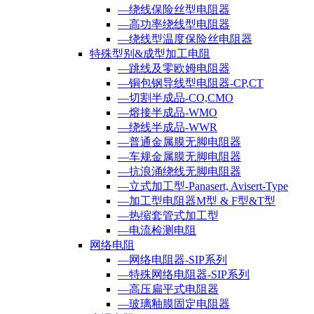
—绕线保险丝型电阻器
—高功率绕线型电阻器
—绕线型温度保险丝电阻器
特殊型别&成型加工电阻
—跳线及零欧姆电阻器
—铜包钢导线型电阻器-CP,CT
—切割半成品-CO,CMO
—熔接半成品-WMO
—绕线半成品-WWR
—普通金属膜无脚电阻器
—车规金属膜无脚电阻器
—抗浪涌绕线无脚电阻器
—立式加工型-Panasert, Avisert-Type
—加工型电阻器M型 & F型&T型
—热缩套管式加工型
—电流检测电阻
网络电阻
—网络电阻器-SIP系列
—特殊网络电阻器-SIP系列
—高压扁平式电阻器
—玻璃釉膜固定电阻器