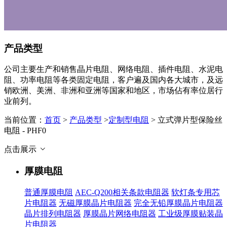
产品类型
公司主要生产和销售晶片电阻、网络电阻、插件电阻、水泥电
阻、功率电阻等各类固定电阻，客户遍及国内各大城市，及远
销欧洲、美洲、非洲和亚洲等国家和地区，市场佔有率位居行
业前列。
当前位置：
首页
>
产品类型
>
定制型电阻
> 立式弹片型保险丝
电阻 - PHF0
点击展示
厚膜电阻
普通厚膜电阻
AEC-Q200相关条款电阻器
软灯条专用芯
片电阻器
无磁厚膜晶片电阻器
完全无铅厚膜晶片电阻器
晶片排列电阻器
厚膜晶片网络电阻器
工业级厚膜贴装晶
片电阻器