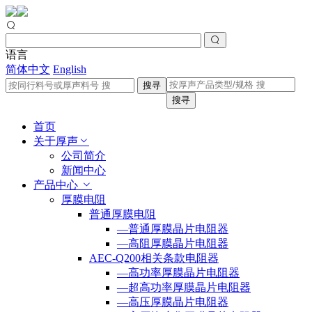
语言
简体中文
English
搜寻
搜寻
首页
关于厚声
公司简介
新闻中心
产品中心
厚膜电阻
普通厚膜电阻
—普通厚膜晶片电阻器
—高阻厚膜晶片电阻器
AEC-Q200相关条款电阻器
—高功率厚膜晶片电阻器
—超高功率厚膜晶片电阻器
—高压厚膜晶片电阻器