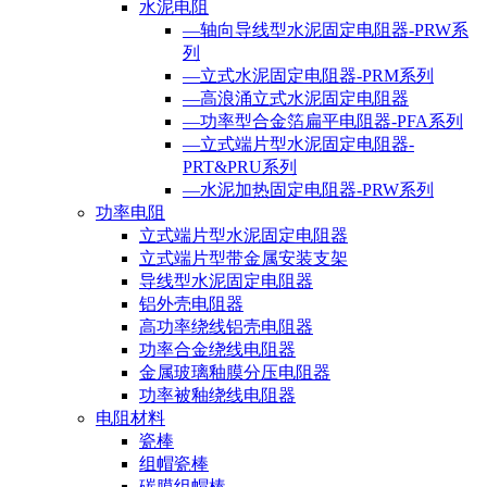
水泥电阻
—轴向导线型水泥固定电阻器-PRW系
列
—立式水泥固定电阻器-PRM系列
—高浪涌立式水泥固定电阻器
—功率型合金箔扁平电阻器-PFA系列
—立式端片型水泥固定电阻器-
PRT&PRU系列
—水泥加热固定电阻器-PRW系列
功率电阻
立式端片型水泥固定电阻器
立式端片型带金属安装支架
导线型水泥固定电阻器
铝外壳电阻器
高功率绕线铝壳电阻器
功率合金绕线电阻器
金属玻璃釉膜分压电阻器
功率被釉绕线电阻器
电阻材料
瓷棒
组帽瓷棒
碳膜组帽棒