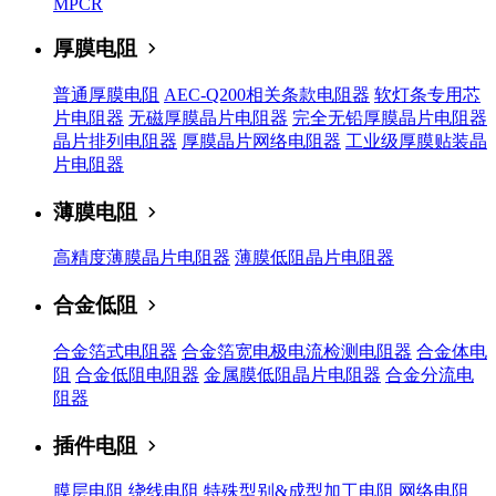
MPCR
厚膜电阻
普通厚膜电阻
AEC-Q200相关条款电阻器
软灯条专用芯
片电阻器
无磁厚膜晶片电阻器
完全无铅厚膜晶片电阻器
晶片排列电阻器
厚膜晶片网络电阻器
工业级厚膜贴装晶
片电阻器
薄膜电阻
高精度薄膜晶片电阻器
薄膜低阻晶片电阻器
合金低阻
合金箔式电阻器
合金箔宽电极电流检测电阻器
合金体电
阻
合金低阻电阻器
金属膜低阻晶片电阻器
合金分流电
阻器
插件电阻
膜层电阻
绕线电阻
特殊型别&成型加工电阻
网络电阻