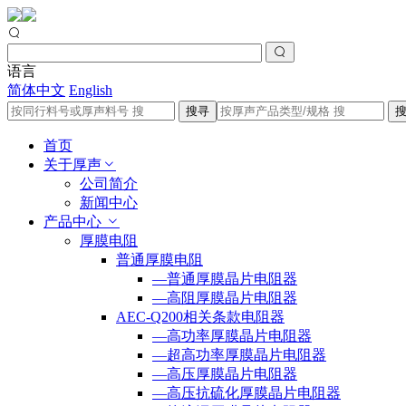
语言
简体中文
English
搜寻
首页
关于厚声
公司简介
新闻中心
产品中心
厚膜电阻
普通厚膜电阻
—普通厚膜晶片电阻器
—高阻厚膜晶片电阻器
AEC-Q200相关条款电阻器
—高功率厚膜晶片电阻器
—超高功率厚膜晶片电阻器
—高压厚膜晶片电阻器
—高压抗硫化厚膜晶片电阻器