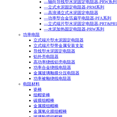
—轴向导线型水泥固定电阻器-PRW系列
—立式水泥固定电阻器-PRM系列
—高浪涌立式水泥固定电阻器
—功率型合金箔扁平电阻器-PFA系列
—立式端片型水泥固定电阻器-PRT&PR
—水泥加热固定电阻器-PRW系列
功率电阻
立式端片型水泥固定电阻器
立式端片型带金属安装支架
导线型水泥固定电阻器
铝外壳电阻器
高功率绕线铝壳电阻器
功率合金绕线电阻器
金属玻璃釉膜分压电阻器
功率被釉绕线电阻器
电阻材料
瓷棒
组帽瓷棒
碳膜组帽棒
金属膜组帽棒
金属氧化膜组帽棒
玻璃釉膜组帽棒