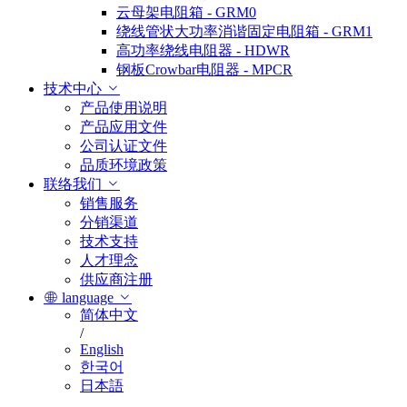
云母架电阻箱 - GRM0
绕线管状大功率消谐固定电阻箱 - GRM1
高功率绕线电阻器 - HDWR
钢板Crowbar电阻器 - MPCR
技术中心
产品使用说明
产品应用文件
公司认证文件
品质环境政策
联络我们
销售服务
分销渠道
技术支持
人才理念
供应商注册
language
简体中文
/
English
한국어
日本語