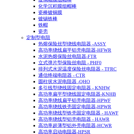
化学沉积膜组帽棒
瓷棒镀铜膜
镀锡铁棒
铁帽
瓷壳
定制型电阻
热熔保险丝型绕线电阻器 -ASSY
高功率绕线扁平铝壳电阻器-HFWR
水泥热熔保险丝电阻器-FTR
立式弹片型保险丝电阻 - PHF0
排列式水泥温度保险丝电阻器 - TFRC
通信终端电阻器 - CTR
圆柱状水泥电阻器 -QHO
多引线型绕线固定电阻器 - KNHW
高功率扁平型绕线固定电阻器-KNHB
高功率绕线扁平铝壳电阻器-HPWF
高功率绕线铁壳固定电阻器-HPWR
高功率绕线型铁壳固定电阻器 - HAWF
高功率绕线型铝壳电阻器 - HAWR
高功率超薄型铝外壳电阻器-HCWR
高功率启动电阻器-HPSR