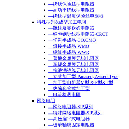
—绕线保险丝型电阻器
—高功率绕线型电阻器
—绕线型温度保险丝电阻器
特殊型别&成型加工电阻
—跳线及零欧姆电阻器
—铜包钢导线型电阻器-CP,CT
—切割半成品-CO,CMO
—熔接半成品-WMO
—绕线半成品-WWR
—普通金属膜无脚电阻器
—车规金属膜无脚电阻器
—抗浪涌绕线无脚电阻器
—立式加工型-Panasert, Avisert-Type
—加工型电阻器M型 & F型&T型
—热缩套管式加工型
—电流检测电阻
网络电阻
—网络电阻器-SIP系列
—特殊网络电阻器-SIP系列
—高压扁平式电阻器
—玻璃釉膜固定电阻器