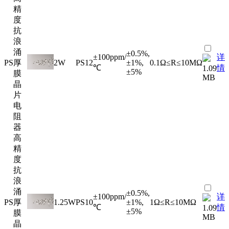
精
度
抗
浪
涌
±0.5%,
±100ppm/
详
PS
厚
2W
PS12
±1%,
0.1Ω≤R≤10MΩ
℃
情
1.09
±5%
膜
MB
晶
片
电
阻
器
高
精
度
抗
浪
涌
±0.5%,
±100ppm/
详
PS
厚
1.25W
PS10
±1%,
1Ω≤R≤10MΩ
℃
情
1.09
±5%
膜
MB
晶