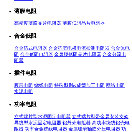
薄膜电阻
高精度薄膜晶片电阻器
薄膜低阻晶片电阻器
合金低阻
合金箔式电阻器
合金箔宽电极电流检测电阻器
合金体电
阻
合金低阻电阻器
金属膜低阻晶片电阻器
合金分流电
阻器
插件电阻
膜层电阻
绕线电阻
特殊型别&成型加工电阻
网络电阻
水泥电阻
功率电阻
立式端片型水泥固定电阻器
立式端片型带金属安装支架
导线型水泥固定电阻器
铝外壳电阻器
高功率绕线铝壳电
阻器
功率合金绕线电阻器
金属玻璃釉膜分压电阻器
功