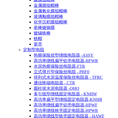
金属膜组帽棒
金属氧化膜组帽棒
玻璃釉膜组帽棒
化学沉积膜组帽棒
瓷棒镀铜膜
镀锡铁棒
铁帽
瓷壳
定制型电阻
热熔保险丝型绕线电阻器 -ASSY
高功率绕线扁平铝壳电阻器-HFWR
水泥热熔保险丝电阻器-FTR
立式弹片型保险丝电阻 - PHF0
排列式水泥温度保险丝电阻器 - TFRC
通信终端电阻器 - CTR
圆柱状水泥电阻器 -QHO
多引线型绕线固定电阻器 - KNHW
高功率扁平型绕线固定电阻器-KNHB
高功率绕线扁平铝壳电阻器-HPWF
高功率绕线铁壳固定电阻器-HPWR
高功率绕线型铁壳固定电阻器 - HAWF