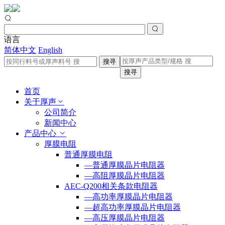
语言
简体中文
English
搜寻
搜寻
首页
关于厚声
公司简介
新闻中心
产品中心
厚膜电阻
普通厚膜电阻
—普通厚膜晶片电阻器
—高阻厚膜晶片电阻器
AEC-Q200相关条款电阻器
—高功率厚膜晶片电阻器
—超高功率厚膜晶片电阻器
—高压厚膜晶片电阻器