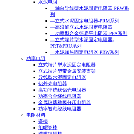
水泥电阻
—轴向导线型水泥固定电阻器-PRW系
列
—立式水泥固定电阻器-PRM系列
—高浪涌立式水泥固定电阻器
—功率型合金箔扁平电阻器-PFA系列
—立式端片型水泥固定电阻器-
PRT&PRU系列
—水泥加热固定电阻器-PRW系列
功率电阻
立式端片型水泥固定电阻器
立式端片型带金属安装支架
导线型水泥固定电阻器
铝外壳电阻器
高功率绕线铝壳电阻器
功率合金绕线电阻器
金属玻璃釉膜分压电阻器
功率被釉绕线电阻器
电阻材料
瓷棒
组帽瓷棒
碳膜组帽棒