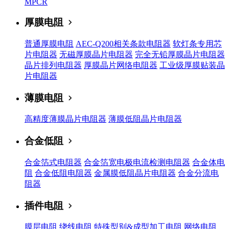
MPCR
厚膜电阻
普通厚膜电阻
AEC-Q200相关条款电阻器
软灯条专用芯
片电阻器
无磁厚膜晶片电阻器
完全无铅厚膜晶片电阻器
晶片排列电阻器
厚膜晶片网络电阻器
工业级厚膜贴装晶
片电阻器
薄膜电阻
高精度薄膜晶片电阻器
薄膜低阻晶片电阻器
合金低阻
合金箔式电阻器
合金箔宽电极电流检测电阻器
合金体电
阻
合金低阻电阻器
金属膜低阻晶片电阻器
合金分流电
阻器
插件电阻
膜层电阻
绕线电阻
特殊型别&成型加工电阻
网络电阻