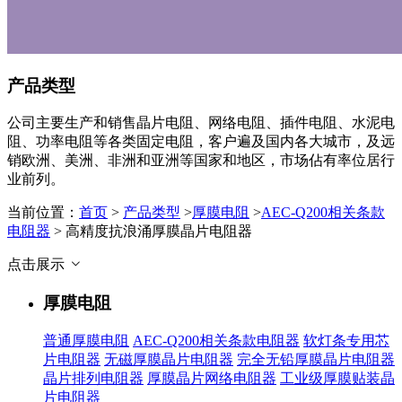
产品类型
公司主要生产和销售晶片电阻、网络电阻、插件电阻、水泥电
阻、功率电阻等各类固定电阻，客户遍及国内各大城市，及远
销欧洲、美洲、非洲和亚洲等国家和地区，市场佔有率位居行
业前列。
当前位置：
首页
>
产品类型
>
厚膜电阻
>
AEC-Q200相关条款
电阻器
> 高精度抗浪涌厚膜晶片电阻器
点击展示
厚膜电阻
普通厚膜电阻
AEC-Q200相关条款电阻器
软灯条专用芯
片电阻器
无磁厚膜晶片电阻器
完全无铅厚膜晶片电阻器
晶片排列电阻器
厚膜晶片网络电阻器
工业级厚膜贴装晶
片电阻器