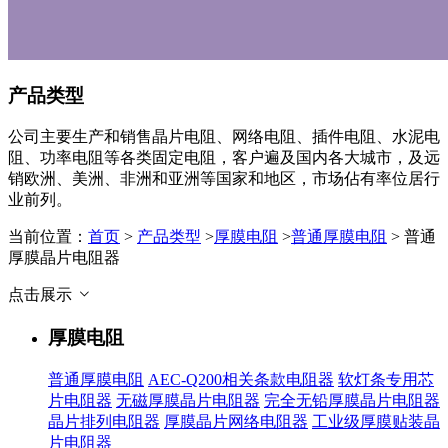
产品类型
公司主要生产和销售晶片电阻、网络电阻、插件电阻、水泥电
阻、功率电阻等各类固定电阻，客户遍及国内各大城市，及远
销欧洲、美洲、非洲和亚洲等国家和地区，市场佔有率位居行
业前列。
当前位置：
首页
>
产品类型
>
厚膜电阻
>
普通厚膜电阻
> 普通
厚膜晶片电阻器
点击展示
厚膜电阻
普通厚膜电阻
AEC-Q200相关条款电阻器
软灯条专用芯
片电阻器
无磁厚膜晶片电阻器
完全无铅厚膜晶片电阻器
晶片排列电阻器
厚膜晶片网络电阻器
工业级厚膜贴装晶
片电阻器