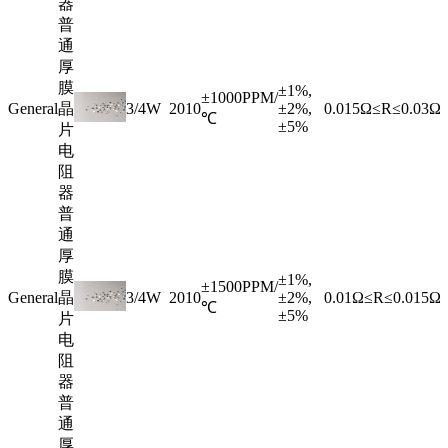
器
普
通
厚
膜
±1%,
±1000PPM/
General
晶
3/4W
2010
±2%,
0.015Ω≤R≤0.03Ω
℃
±5%
片
电
阻
器
普
通
厚
膜
±1%,
±1500PPM/
General
晶
3/4W
2010
±2%,
0.01Ω≤R≤0.015Ω
℃
±5%
片
电
阻
器
普
通
厚