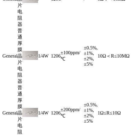
片
电
阻
器
普
通
厚
±0.5%,
膜
±100ppm/
±1%,
General
晶
1/4W
1206
10Ω＜R≤10MΩ
±2%,
℃
片
±5%
电
阻
器
普
通
厚
±0.5%,
膜
±200ppm/
±1%,
General
晶
1/4W
1206
1Ω≤R≤10Ω
±2%,
℃
片
±5%
电
阻