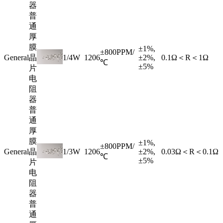
器
普
通
厚
膜
±1%,
±800PPM/
General
晶
1/4W
1206
±2%,
0.1Ω＜R＜1Ω
℃
±5%
片
电
阻
器
普
通
厚
膜
±1%,
±800PPM/
General
晶
1/3W
1206
±2%,
0.03Ω＜R＜0.1Ω
℃
±5%
片
电
阻
器
普
通