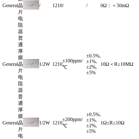
General
晶
/
1210
/
/
0Ω：＜50mΩ
片
电
阻
器
普
通
厚
±0.5%,
膜
±100ppm/
±1%,
General
晶
1/2W
1210
10Ω＜R≤10MΩ
±2%,
℃
片
±5%
电
阻
器
普
通
厚
±0.5%,
膜
±200ppm/
±1%,
General
晶
1/2W
1210
1Ω≤R≤10Ω
±2%,
℃
片
±5%
电