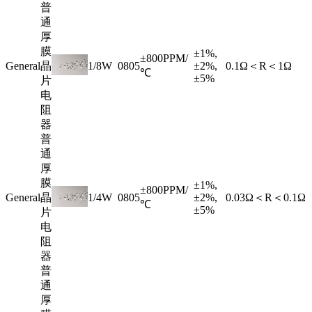
普
通
厚
膜
±1%,
±800PPM/
General
晶
1/8W
0805
±2%,
0.1Ω＜R＜1Ω
℃
±5%
片
电
阻
器
普
通
厚
膜
±1%,
±800PPM/
General
晶
1/4W
0805
±2%,
0.03Ω＜R＜0.1Ω
℃
±5%
片
电
阻
器
普
通
厚