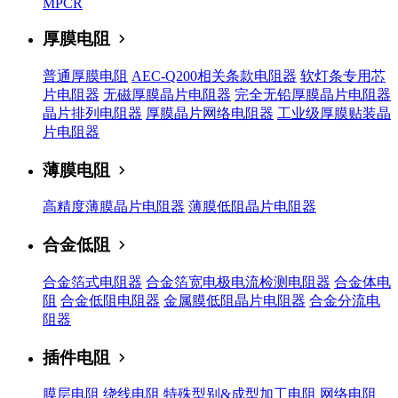
MPCR
厚膜电阻
普通厚膜电阻
AEC-Q200相关条款电阻器
软灯条专用芯
片电阻器
无磁厚膜晶片电阻器
完全无铅厚膜晶片电阻器
晶片排列电阻器
厚膜晶片网络电阻器
工业级厚膜贴装晶
片电阻器
薄膜电阻
高精度薄膜晶片电阻器
薄膜低阻晶片电阻器
合金低阻
合金箔式电阻器
合金箔宽电极电流检测电阻器
合金体电
阻
合金低阻电阻器
金属膜低阻晶片电阻器
合金分流电
阻器
插件电阻
膜层电阻
绕线电阻
特殊型别&成型加工电阻
网络电阻