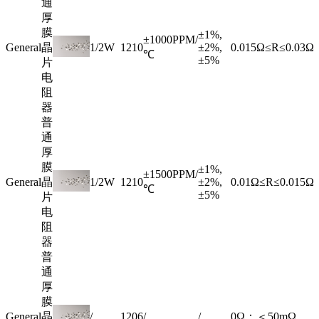
通
厚
膜
±1%,
±1000PPM/
General
晶
1/2W
1210
±2%,
0.015Ω≤R≤0.03Ω
℃
±5%
片
电
阻
器
普
通
厚
膜
±1%,
±1500PPM/
General
晶
1/2W
1210
±2%,
0.01Ω≤R≤0.015Ω
℃
±5%
片
电
阻
器
普
通
厚
膜
General
晶
/
1206
/
/
0Ω：＜50mΩ