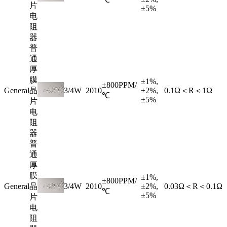
片
±5%
电
阻
器
普
通
厚
膜
±1%,
±800PPM/
General
晶
3/4W
2010
±2%,
0.1Ω＜R＜1Ω
℃
±5%
片
电
阻
器
普
通
厚
膜
±1%,
±800PPM/
General
晶
3/4W
2010
±2%,
0.03Ω＜R＜0.1Ω
℃
±5%
片
电
阻