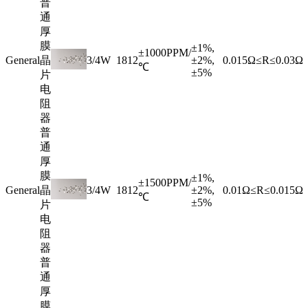
普
通
厚
膜
±1%,
±1000PPM/
General
晶
3/4W
1812
±2%,
0.015Ω≤R≤0.03Ω
℃
±5%
片
电
阻
器
普
通
厚
膜
±1%,
±1500PPM/
General
晶
3/4W
1812
±2%,
0.01Ω≤R≤0.015Ω
℃
±5%
片
电
阻
器
普
通
厚
膜