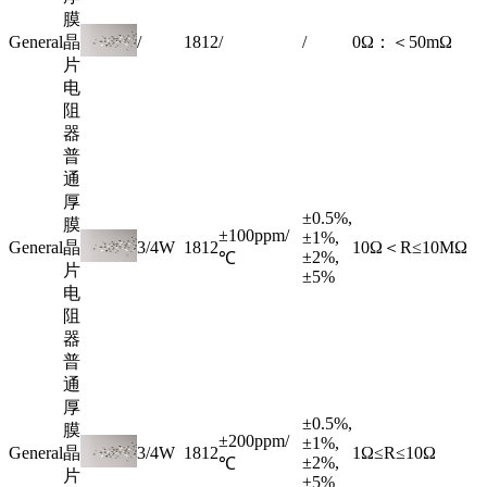
膜
General
晶
/
1812
/
/
0Ω：＜50mΩ
片
电
阻
器
普
通
厚
±0.5%,
膜
±100ppm/
±1%,
General
晶
3/4W
1812
10Ω＜R≤10MΩ
±2%,
℃
片
±5%
电
阻
器
普
通
厚
±0.5%,
膜
±200ppm/
±1%,
General
晶
3/4W
1812
1Ω≤R≤10Ω
±2%,
℃
片
±5%