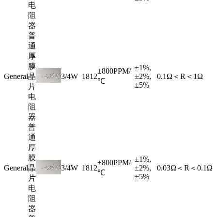
电
阻
器
普
通
厚
膜
±1%,
±800PPM/
General
晶
3/4W
1812
±2%,
0.1Ω＜R＜1Ω
℃
±5%
片
电
阻
器
普
通
厚
膜
±1%,
±800PPM/
General
晶
3/4W
1812
±2%,
0.03Ω＜R＜0.1Ω
℃
±5%
片
电
阻
器