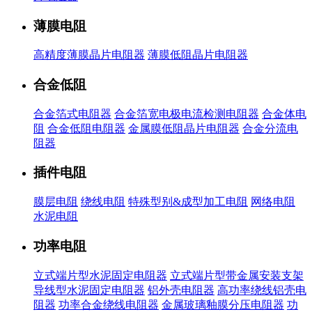
薄膜电阻
高精度薄膜晶片电阻器
薄膜低阻晶片电阻器
合金低阻
合金箔式电阻器
合金箔宽电极电流检测电阻器
合金体电
阻
合金低阻电阻器
金属膜低阻晶片电阻器
合金分流电
阻器
插件电阻
膜层电阻
绕线电阻
特殊型别&成型加工电阻
网络电阻
水泥电阻
功率电阻
立式端片型水泥固定电阻器
立式端片型带金属安装支架
导线型水泥固定电阻器
铝外壳电阻器
高功率绕线铝壳电
阻器
功率合金绕线电阻器
金属玻璃釉膜分压电阻器
功