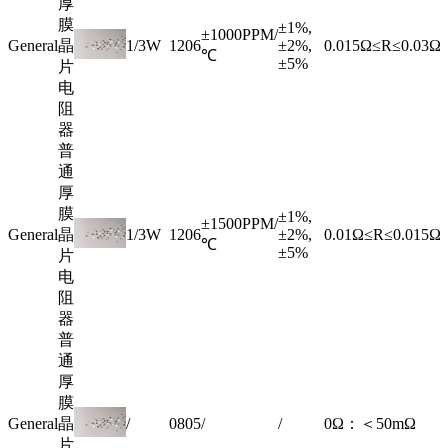
厚
膜
±1%,
±1000PPM/
General
晶
1/3W
1206
±2%,
0.015Ω≤R≤0.03Ω
℃
±5%
片
电
阻
器
普
通
厚
膜
±1%,
±1500PPM/
General
晶
1/3W
1206
±2%,
0.01Ω≤R≤0.015Ω
℃
±5%
片
电
阻
器
普
通
厚
膜
General
晶
/
0805
/
/
0Ω：＜50mΩ
片