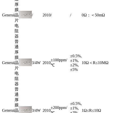
厚
膜
General
晶
/
2010
/
/
0Ω：＜50mΩ
片
电
阻
器
普
通
厚
±0.5%,
膜
±100ppm/
±1%,
General
晶
3/4W
2010
10Ω＜R≤10MΩ
±2%,
℃
片
±5%
电
阻
器
普
通
厚
±0.5%,
膜
±200ppm/
±1%,
General
晶
3/4W
2010
1Ω≤R≤10Ω
±2%,
℃