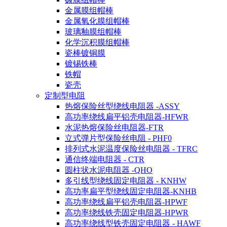
金属膜组帽棒
金属氧化膜组帽棒
玻璃釉膜组帽棒
化学沉积膜组帽棒
瓷棒镀铜膜
镀锡铁棒
铁帽
瓷壳
定制型电阻
热熔保险丝型绕线电阻器 -ASSY
高功率绕线扁平铝壳电阻器-HFWR
水泥热熔保险丝电阻器-FTR
立式弹片型保险丝电阻 - PHF0
排列式水泥温度保险丝电阻器 - TFRC
通信终端电阻器 - CTR
圆柱状水泥电阻器 -QHO
多引线型绕线固定电阻器 - KNHW
高功率扁平型绕线固定电阻器-KNHB
高功率绕线扁平铝壳电阻器-HPWF
高功率绕线铁壳固定电阻器-HPWR
高功率绕线型铁壳固定电阻器 - HAWF