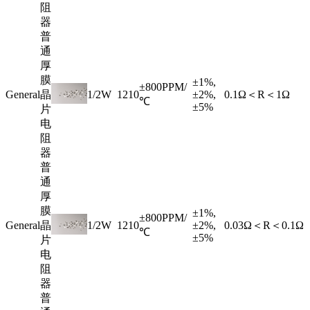
阻
器
普
通
厚
膜
±1%,
±800PPM/
General
晶
1/2W
1210
±2%,
0.1Ω＜R＜1Ω
℃
±5%
片
电
阻
器
普
通
厚
膜
±1%,
±800PPM/
General
晶
1/2W
1210
±2%,
0.03Ω＜R＜0.1Ω
℃
±5%
片
电
阻
器
普