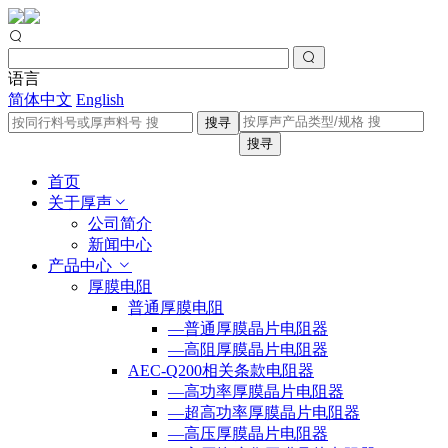
语言
简体中文
English
搜寻
搜寻
首页
关于厚声
公司简介
新闻中心
产品中心
厚膜电阻
普通厚膜电阻
—普通厚膜晶片电阻器
—高阻厚膜晶片电阻器
AEC-Q200相关条款电阻器
—高功率厚膜晶片电阻器
—超高功率厚膜晶片电阻器
—高压厚膜晶片电阻器