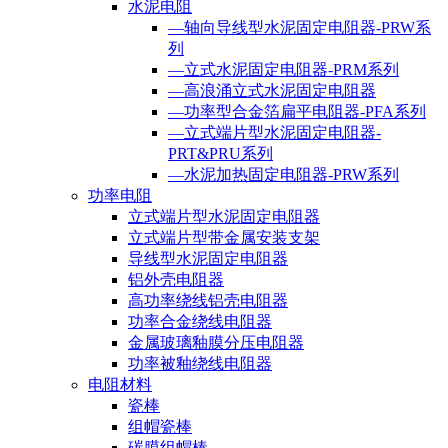
水泥电阻
—轴向导线型水泥固定电阻器-PRW系
列
—立式水泥固定电阻器-PRM系列
—高浪涌立式水泥固定电阻器
—功率型合金箔扁平电阻器-PFA系列
—立式端片型水泥固定电阻器-
PRT&PRU系列
—水泥加热固定电阻器-PRW系列
功率电阻
立式端片型水泥固定电阻器
立式端片型带金属安装支架
导线型水泥固定电阻器
铝外壳电阻器
高功率绕线铝壳电阻器
功率合金绕线电阻器
金属玻璃釉膜分压电阻器
功率被釉绕线电阻器
电阻材料
瓷棒
组帽瓷棒
碳膜组帽棒