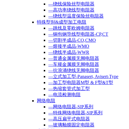
—绕线保险丝型电阻器
—高功率绕线型电阻器
—绕线型温度保险丝电阻器
特殊型别&成型加工电阻
—跳线及零欧姆电阻器
—铜包钢导线型电阻器-CP,CT
—切割半成品-CO,CMO
—熔接半成品-WMO
—绕线半成品-WWR
—普通金属膜无脚电阻器
—车规金属膜无脚电阻器
—抗浪涌绕线无脚电阻器
—立式加工型-Panasert, Avisert-Type
—加工型电阻器M型 & F型&T型
—热缩套管式加工型
—电流检测电阻
网络电阻
—网络电阻器-SIP系列
—特殊网络电阻器-SIP系列
—高压扁平式电阻器
—玻璃釉膜固定电阻器