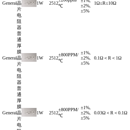
±1%,
General
晶
1W
2512
1Ω≤R≤10Ω
±2%,
℃
片
±5%
电
阻
器
普
通
厚
膜
±1%,
±800PPM/
General
晶
1W
2512
±2%,
0.1Ω＜R＜1Ω
℃
±5%
片
电
阻
器
普
通
厚
膜
±1%,
±800PPM/
General
晶
1W
2512
±2%,
0.03Ω＜R＜0.1Ω
℃
±5%
片
电