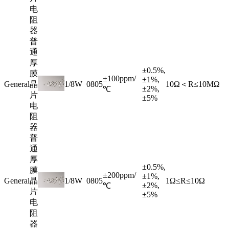
电
阻
器
普
通
厚
±0.5%,
膜
±100ppm/
±1%,
General
晶
1/8W
0805
10Ω＜R≤10MΩ
±2%,
℃
片
±5%
电
阻
器
普
通
厚
±0.5%,
膜
±200ppm/
±1%,
General
晶
1/8W
0805
1Ω≤R≤10Ω
±2%,
℃
片
±5%
电
阻
器