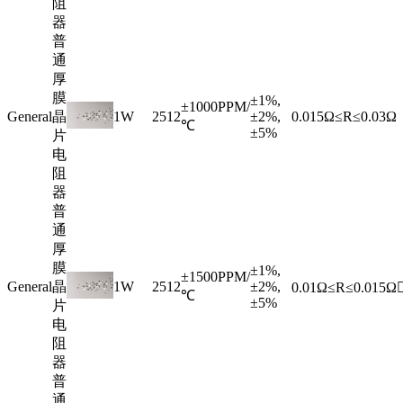
阻
器
普
通
厚
膜
±1%,
±1000PPM/
General
晶
1W
2512
±2%,
0.015Ω≤R≤0.03Ω
℃
±5%
片
电
阻
器
普
通
厚
膜
±1%,
±1500PPM/
General
晶
1W
2512
±2%,
0.01Ω≤R≤0.015Ω
℃
±5%
片
电
阻
器
普
通